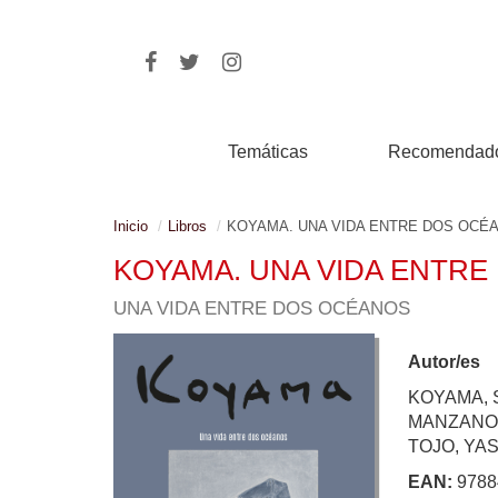
Temáticas
Recomendad
Inicio
Libros
KOYAMA. UNA VIDA ENTRE DOS OCÉ
KOYAMA. UNA VIDA ENTR
UNA VIDA ENTRE DOS OCÉANOS
Autor/es
KOYAMA, 
MANZANO,
TOJO, YA
EAN:
9788