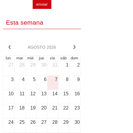
enviar
Esta semana
AGOSTO 2026
lun.
mar.
mié.
jue.
vie.
sáb.
dom.
27
28
29
30
31
1
2
3
4
5
6
7
8
9
10
11
12
13
14
15
16
17
18
19
20
21
22
23
24
25
26
27
28
29
30