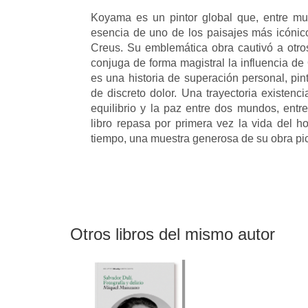
Koyama es un pintor global que, entre muc
esencia de uno de los paisajes más icóni
Creus. Su emblemática obra cautivó a otros
conjuga de forma magistral la influencia d
es una historia de superación personal, pi
de discreto dolor. Una trayectoria existenc
equilibrio y la paz entre dos mundos, entre
libro repasa por primera vez la vida del h
tiempo, una muestra generosa de su obra pic
Otros libros del mismo autor