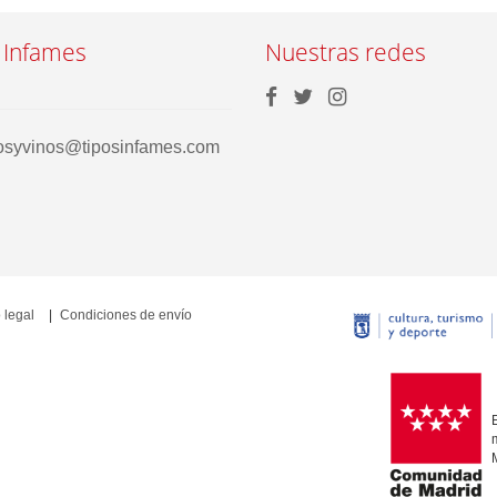
 Infames
Nuestras redes
rosyvinos@tiposinfames.com
 legal
Condiciones de envío
E