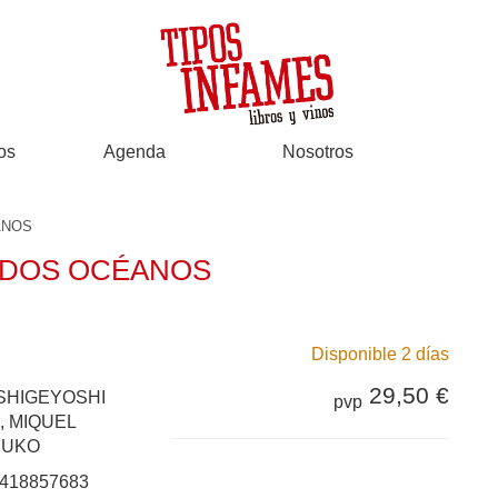
os
Agenda
Nosotros
ANOS
E DOS OCÉANOS
Disponible 2 días
29,50 €
SHIGEYOSHI
pvp
 MIQUEL
SUKO
418857683