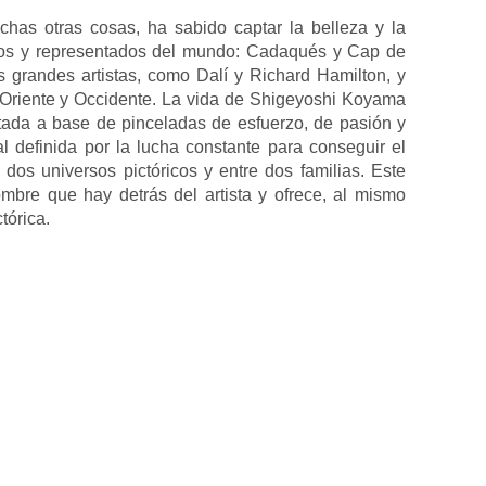
has otras cosas, ha sabido captar la belleza y la
cos y representados del mundo: Cadaqués y Cap de
 grandes artistas, como Dalí y Richard Hamilton, y
e Oriente y Occidente. La vida de Shigeyoshi Koyama
ntada a base de pinceladas de esfuerzo, de pasión y
ial definida por la lucha constante para conseguir el
 dos universos pictóricos y entre dos familias. Este
ombre que hay detrás del artista y ofrece, al mismo
tórica.