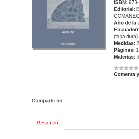
ISBN:
978-
Editorial:
COMANE
Año de la 
Encuadern
(tapa dura)
Medidas:
Páginas:
1
Materias:
l
Comenta y 
Compartir en:
Resumen