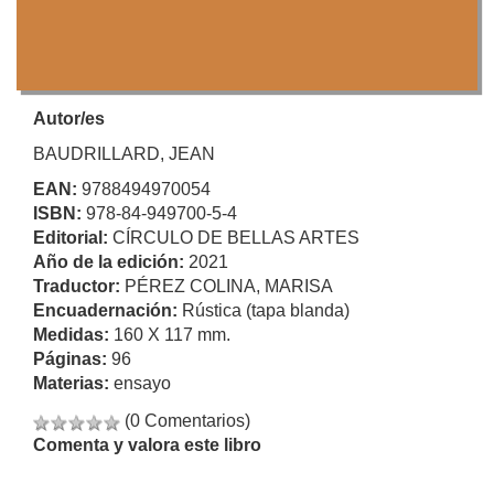
Autor/es
BAUDRILLARD, JEAN
EAN:
9788494970054
ISBN:
978-84-949700-5-4
Editorial:
CÍRCULO DE BELLAS ARTES
Año de la edición:
2021
Traductor:
PÉREZ COLINA, MARISA
Encuadernación:
Rústica (tapa blanda)
Medidas:
160 X 117 mm.
Páginas:
96
Materias:
ensayo
(0 Comentarios)
Comenta y valora este libro