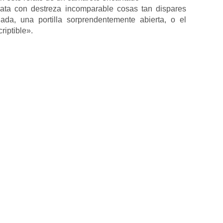
rata con destreza incomparable cosas tan dispares
da, una portilla sorprendentemente abierta, o el
riptible».