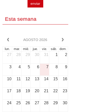
enviar
Esta semana
AGOSTO 2026
lun.
mar.
mié.
jue.
vie.
sáb.
dom.
27
28
29
30
31
1
2
3
4
5
6
7
8
9
10
11
12
13
14
15
16
17
18
19
20
21
22
23
24
25
26
27
28
29
30