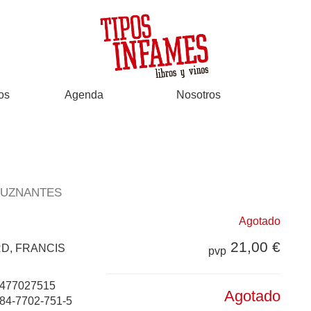
os
Agenda
Nosotros
LUZNANTES
Agotado
21,00 €
D, FRANCIS
pvp
477027515
Agotado
84-7702-751-5