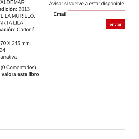
VALDEMAR
Avisar si vuelve a estar disponible.
edición:
2013
Email
:
LILA MURILLO,
ARTA LILA
enviar
ación:
Cartoné
170 X 245 mm.
24
arrativa
(0 Comentarios)
valora este libro