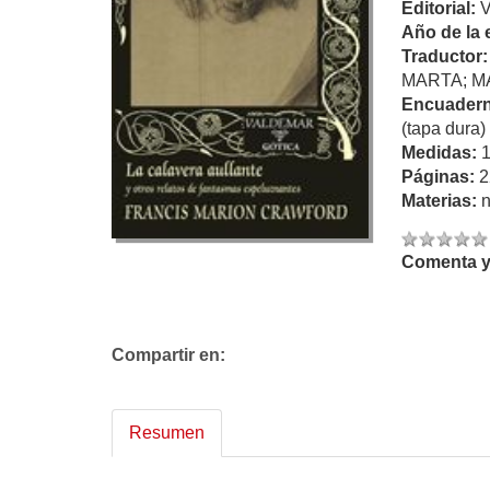
Editorial:
Año de la 
Traductor
MARTA; M
Encuadern
(tapa dura)
Medidas:
Páginas:
2
Materias:
n
Comenta y 
Compartir en:
Resumen