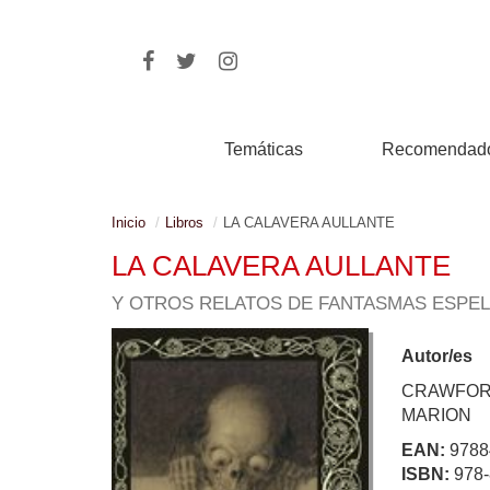
Temáticas
Recomendad
Inicio
Libros
LA CALAVERA AULLANTE
LA CALAVERA AULLANTE
Y OTROS RELATOS DE FANTASMAS ESPE
Autor/es
CRAWFOR
MARION
EAN:
9788
ISBN:
978-