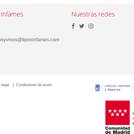
 Infames
Nuestras redes
rosyvinos@tiposinfames.com
 legal
Condiciones de envío
E