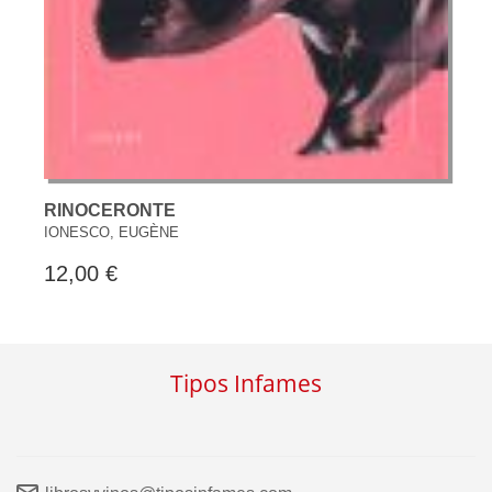
RINOCERONTE
IONESCO, EUGÈNE
12,00 €
Tipos Infames