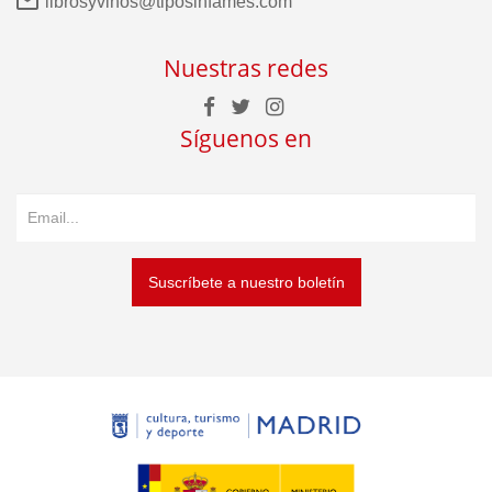
librosyvinos@tiposinfames.com
Nuestras redes
Síguenos en
Suscríbete a nuestro boletín