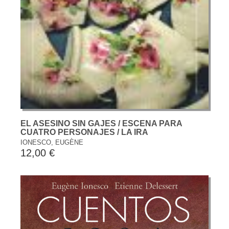
EL ASESINO SIN GAJES / ESCENA PARA
CUATRO PERSONAJES / LA IRA
IONESCO, EUGÈNE
12,00 €