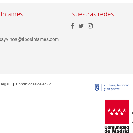
 Infames
Nuestras redes
rosyvinos@tiposinfames.com
 legal
Condiciones de envío
E