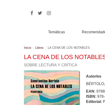
Temáticas
Recomendad
Inicio
Libros
LA CENA DE LOS NOTABLES
LA CENA DE LOS NOTABLE
SOBRE LECTURA Y CRÍTICA
Autor/es
BÉRTOLO,
EAN:
9788
ISBN:
978-
Editorial: