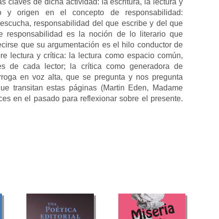
s claves de dicha actividad: la escritura, la lectura y
o y origen en el concepto de responsabilidad:
escucha, responsabilidad del que escribe y del que
e responsabilidad es la noción de lo literario que
ecirse que su argumentación es el hilo conductor de
re lectura y crítica: la lectura como espacio común,
es de cada lector; la crítica como generadora de
erroga en voz alta, que se pregunta y nos pregunta
que transitan estas páginas (Martin Eden, Madame
íces en el pasado para reflexionar sobre el presente.