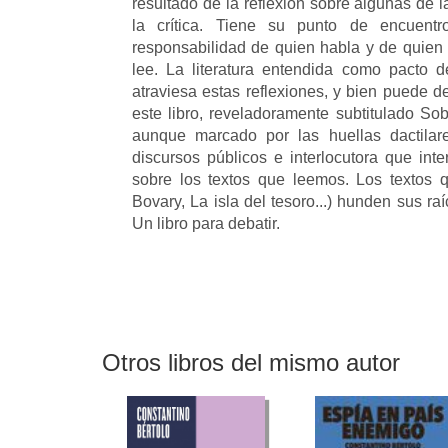
resultado de la reflexión sobre algunas de la
la crítica. Tiene su punto de encuentr
responsabilidad de quien habla y de quien 
lee. La literatura entendida como pacto d
atraviesa estas reflexiones, y bien puede d
este libro, reveladoramente subtitulado Sob
aunque marcado por las huellas dactilar
discursos públicos e interlocutora que int
sobre los textos que leemos. Los textos 
Bovary, La isla del tesoro...) hunden sus ra
Un libro para debatir.
Otros libros del mismo autor