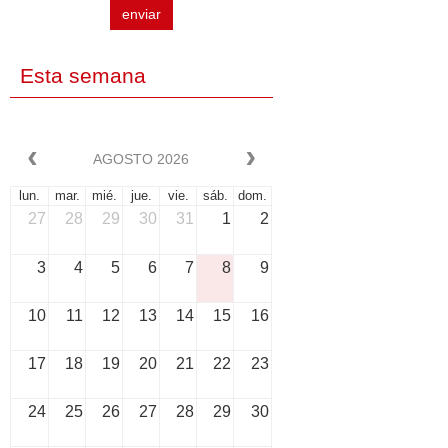
enviar
Esta semana
AGOSTO 2026
lun.
mar.
mié.
jue.
vie.
sáb.
dom.
27
28
29
30
31
1
2
3
4
5
6
7
8
9
10
11
12
13
14
15
16
17
18
19
20
21
22
23
24
25
26
27
28
29
30