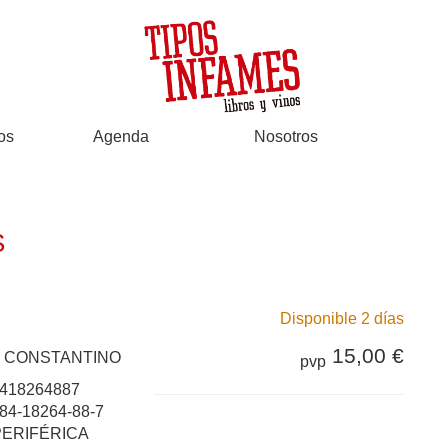
os
Agenda
Nosotros
S
Disponible 2 días
15,00 €
 CONSTANTINO
pvp
418264887
84-18264-88-7
PERIFÉRICA