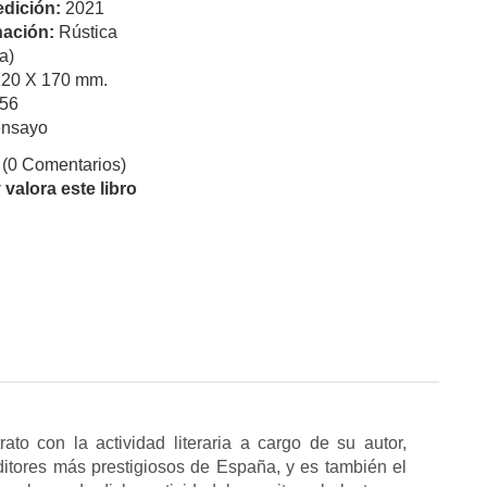
edición:
2021
ación:
Rústica
a)
120 X 170 mm.
56
ensayo
(0 Comentarios)
valora este libro
to con la actividad literaria a cargo de su autor,
editores más prestigiosos de España, y es también el