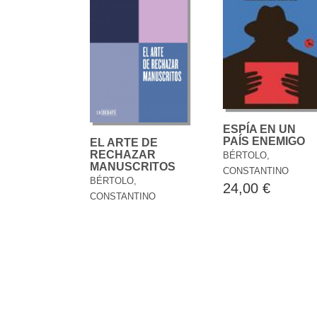
ESPÍA EN UN
PAÍS ENEMIGO
EL ARTE DE
RECHAZAR
BÉRTOLO,
MANUSCRITOS
CONSTANTINO
BÉRTOLO,
24,00 €
CONSTANTINO
12,90 €