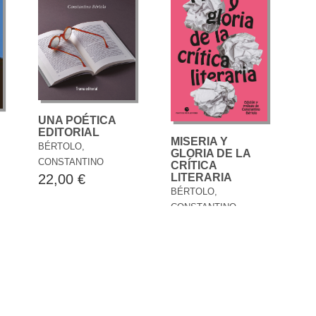
UNA POÉTICA
EDITORIAL
MISERIA Y
BÉRTOLO,
GLORIA DE LA
CONSTANTINO
CRÍTICA
22,00 €
LITERARIA
BÉRTOLO,
CONSTANTINO
16,90 €