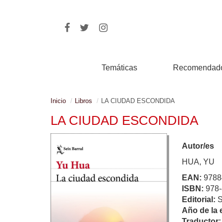
Temáticas
Recomendad
Inicio
Libros
LA CIUDAD ESCONDIDA
LA CIUDAD ESCONDIDA
Autor/es
HUA, YU
EAN:
9788
ISBN:
978-
Editorial:
Año de la 
Traductor