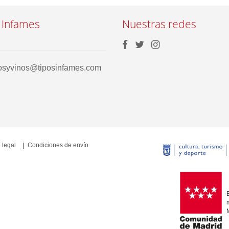
 Infames
Nuestras redes
rosyvinos@tiposinfames.com
 legal
Condiciones de envío
E