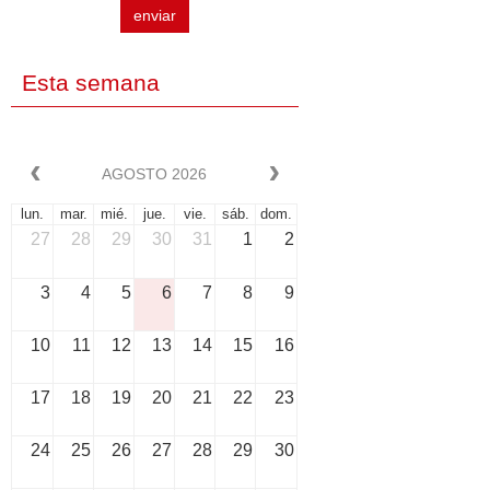
enviar
Esta semana
AGOSTO 2026
lun.
mar.
mié.
jue.
vie.
sáb.
dom.
27
28
29
30
31
1
2
3
4
5
6
7
8
9
10
11
12
13
14
15
16
17
18
19
20
21
22
23
24
25
26
27
28
29
30