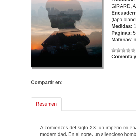
GIRARD, 
Encuadern
(tapa bland
Medidas:
Páginas:
5
Materias:
n
Comenta y 
Compartir en:
Resumen
A comienzos del siglo XX, un imperio milen
modernidad. En el norte, un silencioso homb