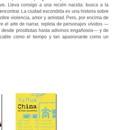
ve. Lleva consigo a una recién nacida: busca a la
encontrar. La ciudad escondida es una historia sobre
sobre violencia, amor y amistad. Pero, por encima de
re el arte de narrar, repleta de personajes vívidos —
 desde prostitutas hasta adivinos engañosos— y de
acable como el tiempo y tan apasionante como un