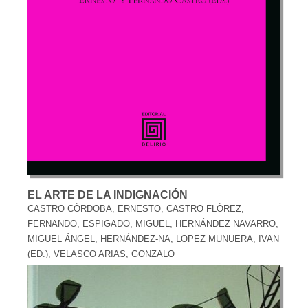
EL ARTE DE LA INDIGNACIÓN
CASTRO CÓRDOBA, ERNESTO, CASTRO FLÓREZ,
FERNANDO, ESPIGADO, MIGUEL, HERNÁNDEZ NAVARRO,
MIGUEL ÁNGEL, HERNÁNDEZ-NA, LOPEZ MUNUERA, IVAN
(ED.), VELASCO ARIAS, GONZALO
12,00 €