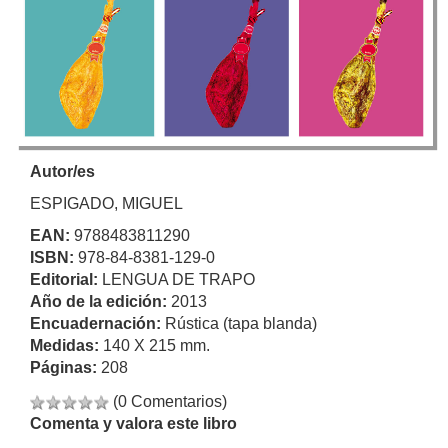
Autor/es
ESPIGADO, MIGUEL
EAN:
9788483811290
ISBN:
978-84-8381-129-0
Editorial:
LENGUA DE TRAPO
Año de la edición:
2013
Encuadernación:
Rústica (tapa blanda)
Medidas:
140 X 215 mm.
Páginas:
208
(0 Comentarios)
Comenta y valora este libro