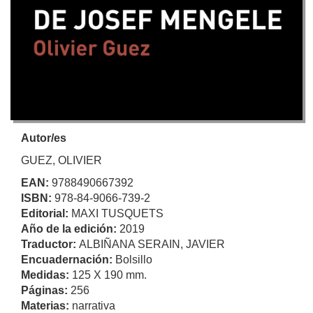
Autor/es
GUEZ, OLIVIER
EAN:
9788490667392
ISBN:
978-84-9066-739-2
Editorial:
MAXI TUSQUETS
Año de la edición:
2019
Traductor:
ALBIÑANA SERAIN, JAVIER
Encuadernación:
Bolsillo
Medidas:
125 X 190 mm.
Páginas:
256
Materias:
narrativa