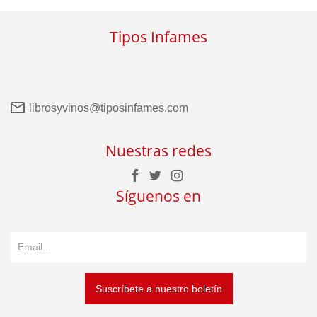
Tipos Infames
librosyvinos@tiposinfames.com
Nuestras redes
Síguenos en
Suscríbete a nuestro boletín