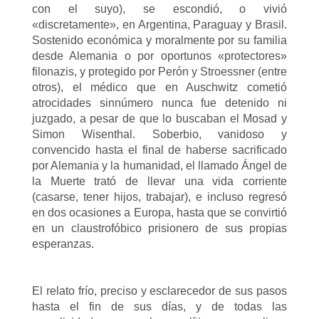
con el suyo), se escondió, o vivió
«discretamente», en Argentina, Paraguay y Brasil.
Sostenido económica y moralmente por su familia
desde Alemania o por oportunos «protectores»
filonazis, y protegido por Perón y Stroessner (entre
otros), el médico que en Auschwitz cometió
atrocidades sinnúmero nunca fue detenido ni
juzgado, a pesar de que lo buscaban el Mosad y
Simon Wisenthal. Soberbio, vanidoso y
convencido hasta el final de haberse sacrificado
por Alemania y la humanidad, el llamado Ángel de
la Muerte trató de llevar una vida corriente
(casarse, tener hijos, trabajar), e incluso regresó
en dos ocasiones a Europa, hasta que se convirtió
en un claustrofóbico prisionero de sus propias
esperanzas.
El relato frío, preciso y esclarecedor de sus pasos
hasta el fin de sus días, y de todas las