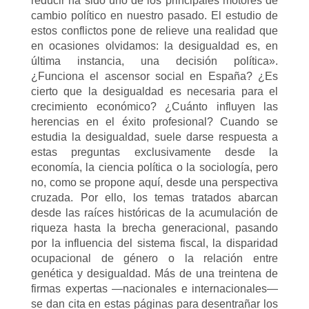
reducir ha sido uno de los principales motores de
cambio político en nuestro pasado. El estudio de
estos conflictos pone de relieve una realidad que
en ocasiones olvidamos: la desigualdad es, en
última instancia, una decisión política».
¿Funciona el ascensor social en España? ¿Es
cierto que la desigualdad es necesaria para el
crecimiento económico? ¿Cuánto influyen las
herencias en el éxito profesional? Cuando se
estudia la desigualdad, suele darse respuesta a
estas preguntas exclusivamente desde la
economía, la ciencia política o la sociología, pero
no, como se propone aquí, desde una perspectiva
cruzada. Por ello, los temas tratados abarcan
desde las raíces históricas de la acumulación de
riqueza hasta la brecha generacional, pasando
por la influencia del sistema fiscal, la disparidad
ocupacional de género o la relación entre
genética y desigualdad. Más de una treintena de
firmas expertas —nacionales e internacionales—
se dan cita en estas páginas para desentrañar los