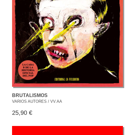
BRUTALISMOS
VARIOS AUTORES / VV.AA
25,90 €