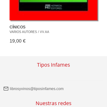
CÍNICOS
VARIOS AUTORES / VV.AA
19,00 €
Tipos Infames
librosyvinos@tiposinfames.com
Nuestras redes