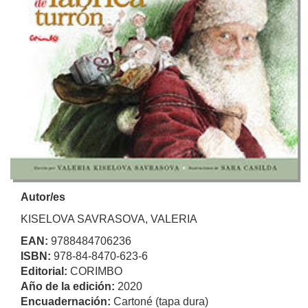
Autor/es
KISELOVA SAVRASOVA, VALERIA
EAN:
9788484706236
ISBN:
978-84-8470-623-6
Editorial:
CORIMBO
Año de la edición:
2020
Encuadernación:
Cartoné (tapa dura)