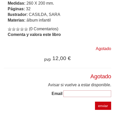
Medidas:
260 X 200 mm.
Páginas:
32
Ilustrador:
CASILDA, SARA
Materias:
álbum infantil
(0 Comentarios)
Comenta y valora este libro
Agotado
12,00 €
pvp
Agotado
Avisar si vuelve a estar disponible.
Email
enviar