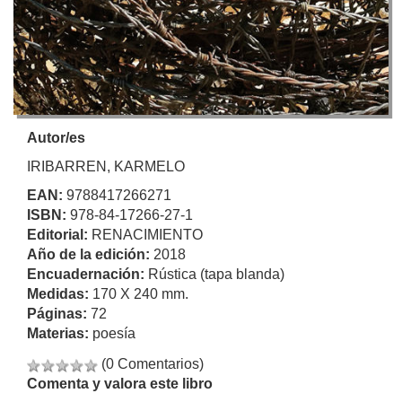
Autor/es
IRIBARREN, KARMELO
EAN:
9788417266271
ISBN:
978-84-17266-27-1
Editorial:
RENACIMIENTO
Año de la edición:
2018
Encuadernación:
Rústica (tapa blanda)
Medidas:
170 X 240 mm.
Páginas:
72
Materias:
poesía
(0 Comentarios)
Comenta y valora este libro