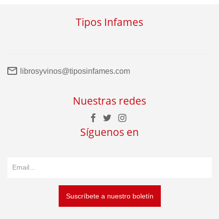
Tipos Infames
librosyvinos@tiposinfames.com
Nuestras redes
Síguenos en
Suscríbete a nuestro boletín