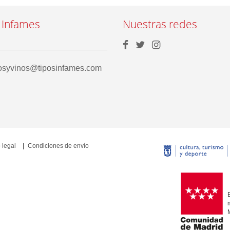
 Infames
Nuestras redes
rosyvinos@tiposinfames.com
 legal
Condiciones de envío
E