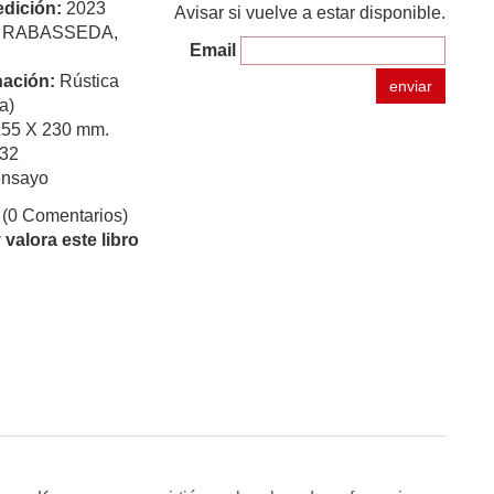
edición:
2023
Avisar si vuelve a estar disponible.
:
RABASSEDA,
Email
ación:
Rústica
enviar
a)
155 X 230 mm.
32
ensayo
(0 Comentarios)
valora este libro