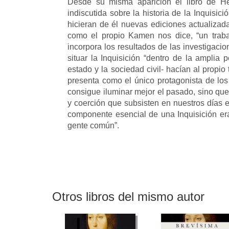
Desde su misma aparición el libro de He
indiscutida sobre la historia de la Inquisi
hicieran de él nuevas ediciones actualizad
como el propio Kamen nos dice, “un traba
incorpora los resultados de las investigacio
situar la Inquisición “dentro de la amplia 
estado y la sociedad civil- hacían al propio
presenta como el único protagonista de lo
consigue iluminar mejor el pasado, sino que
y coerción que subsisten en nuestros días 
componente esencial de una Inquisición era
gente común”.
Otros libros del mismo autor