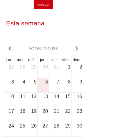
enviar
Esta semana
AGOSTO 2026
lun.
mar.
mié.
jue.
vie.
sáb.
dom.
27
28
29
30
31
1
2
3
4
5
6
7
8
9
10
11
12
13
14
15
16
17
18
19
20
21
22
23
24
25
26
27
28
29
30