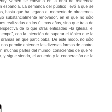
nry Kamen se convirtió en la obra de referencia
ción española. La demanda del público llevó a que se
as, hasta que ha llegado el momento de ofrecernos,
jo substancialmente renovado”, en el que no sólo
nes realizadas en los últimos años, sino que trata de
perspectiva de lo que otras entidades –la Iglesia, el
 tiempo”, con la intención de superar el tópico que la
s dramas en que participaba. De este modo, no sólo
 nos permite entender las diversas formas de control
en muchas partes del mundo, conscientes de que “el
, y sigue siendo, el acuerdo y la cooperación de la