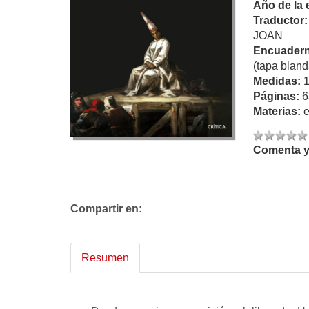
Año de la 
Traductor
JOAN
Encuadern
(tapa bland
Medidas:
Páginas:
6
Materias:
Comenta y 
Compartir en:
Resumen