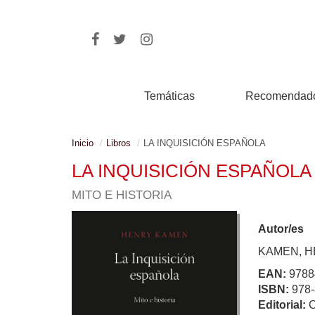
Temáticas
Recomendad
Inicio
Libros
LA INQUISICIÓN ESPAÑOLA
LA INQUISICIÓN ESPAÑOLA
MITO E HISTORIA
Autor/es
KAMEN, 
EAN:
9788
ISBN:
978-
Editorial: