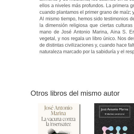
ellos a niveles más profundos. La primera g
cuando plantamos el primer grano de maíz; y
Al mismo tiempo, hemos sido testimonios de
la dimensión religiosa que ciertas culturas
mano de José Antonio Marina, Aina S. Er
vegetal, y nos regala un libro único. Nos de
de distintas civilizaciones y, cuando hace fa
naturaleza marcado por la sabiduría y el res
Otros libros del mismo autor