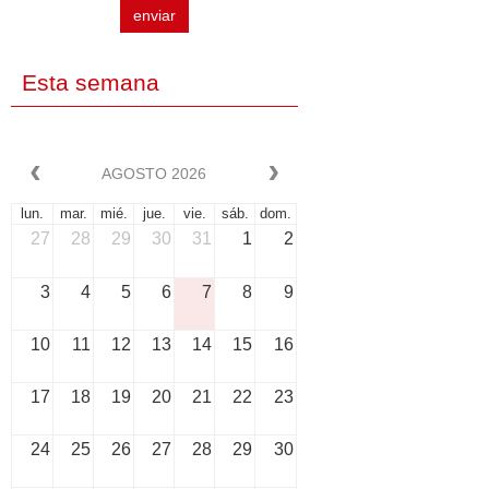
enviar
Esta semana
AGOSTO 2026
lun.
mar.
mié.
jue.
vie.
sáb.
dom.
27
28
29
30
31
1
2
3
4
5
6
7
8
9
10
11
12
13
14
15
16
17
18
19
20
21
22
23
24
25
26
27
28
29
30