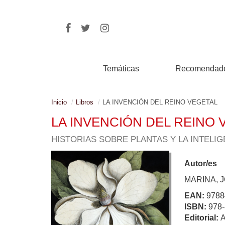
Temáticas
Recomendad
Inicio
Libros
LA INVENCIÓN DEL REINO VEGETAL
LA INVENCIÓN DEL REINO 
HISTORIAS SOBRE PLANTAS Y LA INTELI
Autor/es
MARINA, 
EAN:
9788
ISBN:
978-
Editorial: