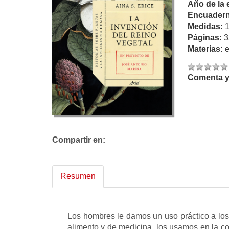
Año de la 
Encuadern
Medidas:
Páginas:
3
Materias:
Comenta y 
Compartir en:
Resumen
Los hombres le damos un uso práctico a los
alimento y de medicina, los usamos en la co