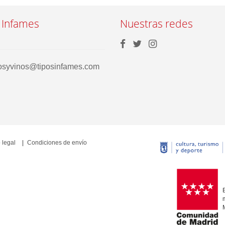
 Infames
Nuestras redes
rosyvinos@tiposinfames.com
 legal
Condiciones de envío
E