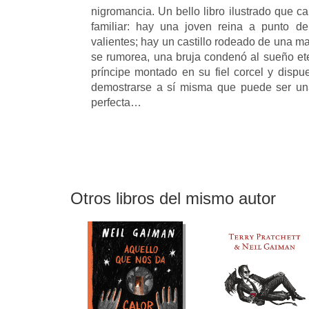
nigromancia. Un bello libro ilustrado que cau
familiar: hay una joven reina a punto d
valientes; hay un castillo rodeado de una m
se rumorea, una bruja condenó al sueño et
príncipe montado en su fiel corcel y dispue
demostrarse a sí misma que puede ser una
perfecta…
Otros libros del mismo autor