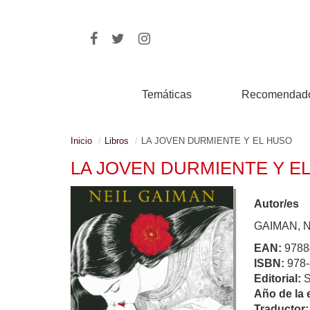
Temáticas
Recomendad
Inicio
Libros
LA JOVEN DURMIENTE Y EL HUSO
LA JOVEN DURMIENTE Y E
Autor/es
GAIMAN, N
EAN:
9788
ISBN:
978-
Editorial:
Año de la 
Traductor