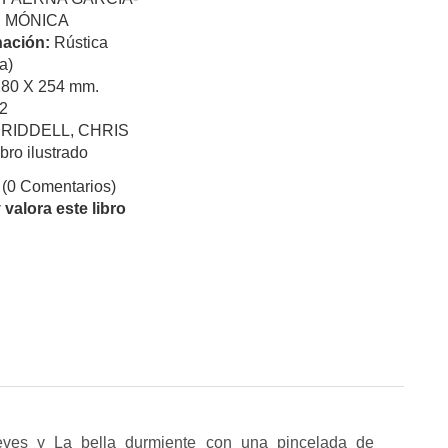
 MÓNICA
ación:
Rústica
a)
180 X 254 mm.
2
:
RIDDELL, CHRIS
ibro ilustrado
(0 Comentarios)
valora este libro
ves y La bella durmiente con una pincelada de