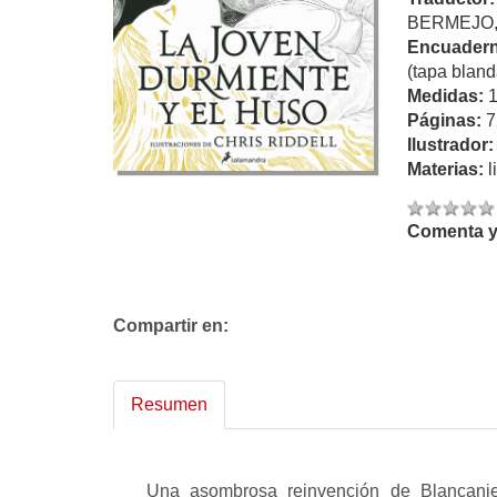
BERMEJO,
Encuadern
(tapa bland
Medidas:
Páginas:
7
Ilustrador
Materias:
l
Comenta y 
Compartir en:
Resumen
Una asombrosa reinvención de Blancanie