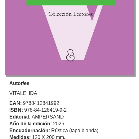
Autor/es
VITALE, IDA
EAN:
9788412841992
ISBN:
978-84-128419-9-2
Editorial:
AMPERSAND
Año de la edición:
2025
Encuadernación:
Rústica (tapa blanda)
Medidas:
120 X 200 mm.