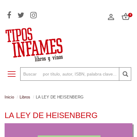
0
Toggle navigation
Inicio
Libros
LA LEY DE HEISENBERG
LA LEY DE HEISENBERG