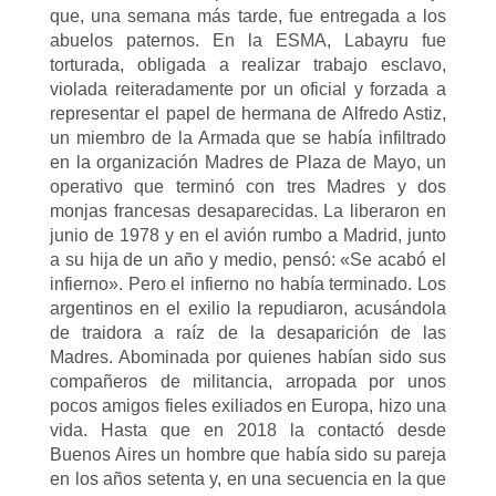
que, una semana más tarde, fue entregada a los
abuelos paternos. En la ESMA, Labayru fue
torturada, obligada a realizar trabajo esclavo,
violada reiteradamente por un oficial y forzada a
representar el papel de hermana de Alfredo Astiz,
un miembro de la Armada que se había infiltrado
en la organización Madres de Plaza de Mayo, un
operativo que terminó con tres Madres y dos
monjas francesas desaparecidas. La liberaron en
junio de 1978 y en el avión rumbo a Madrid, junto
a su hija de un año y medio, pensó: «Se acabó el
infierno». Pero el infierno no había terminado. Los
argentinos en el exilio la repudiaron, acusándola
de traidora a raíz de la desaparición de las
Madres. Abominada por quienes habían sido sus
compañeros de militancia, arropada por unos
pocos amigos fieles exiliados en Europa, hizo una
vida. Hasta que en 2018 la contactó desde
Buenos Aires un hombre que había sido su pareja
en los años setenta y, en una secuencia en la que