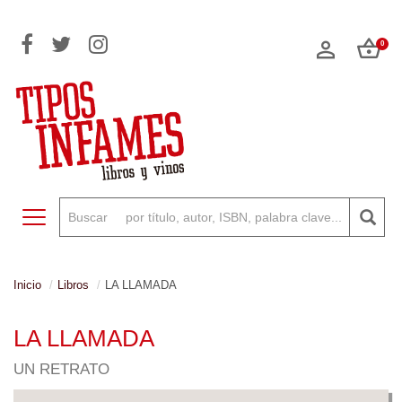
0
Toggle navigation
Inicio
Libros
LA LLAMADA
LA LLAMADA
UN RETRATO