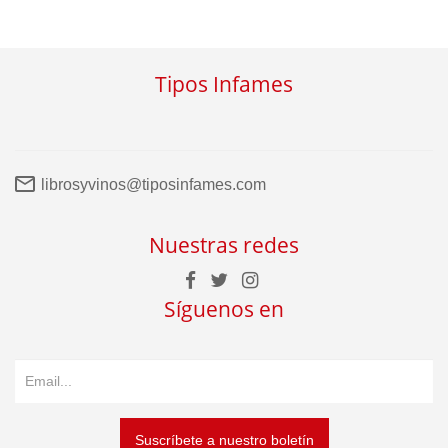
Tipos Infames
librosyvinos@tiposinfames.com
Nuestras redes
Síguenos en
Suscríbete a nuestro boletín