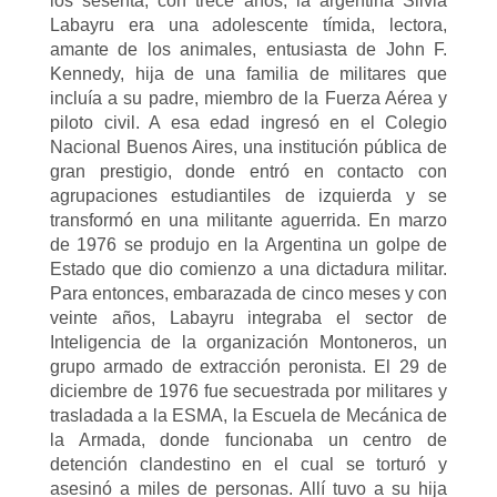
los sesenta, con trece años, la argentina Silvia
Labayru era una adolescente tímida, lectora,
amante de los animales, entusiasta de John F.
Kennedy, hija de una familia de militares que
incluía a su padre, miembro de la Fuerza Aérea y
piloto civil. A esa edad ingresó en el Colegio
Nacional Buenos Aires, una institución pública de
gran prestigio, donde entró en contacto con
agrupaciones estudiantiles de izquierda y se
transformó en una militante aguerrida. En marzo
de 1976 se produjo en la Argentina un golpe de
Estado que dio comienzo a una dictadura militar.
Para entonces, embarazada de cinco meses y con
veinte años, Labayru integraba el sector de
Inteligencia de la organización Montoneros, un
grupo armado de extracción peronista. El 29 de
diciembre de 1976 fue secuestrada por militares y
trasladada a la ESMA, la Escuela de Mecánica de
la Armada, donde funcionaba un centro de
detención clandestino en el cual se torturó y
asesinó a miles de personas. Allí tuvo a su hija