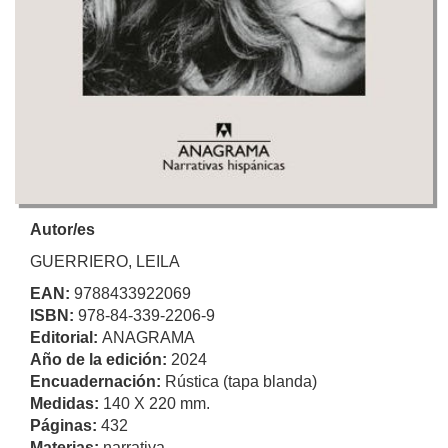
Autor/es
GUERRIERO, LEILA
EAN:
9788433922069
ISBN:
978-84-339-2206-9
Editorial:
ANAGRAMA
Año de la edición:
2024
Encuadernación:
Rústica (tapa blanda)
Medidas:
140 X 220 mm.
Páginas:
432
Materias:
narrativa