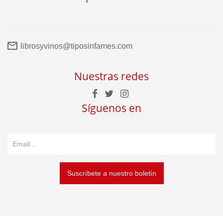
librosyvinos@tiposinfames.com
Nuestras redes
Síguenos en
Suscríbete a nuestro boletín