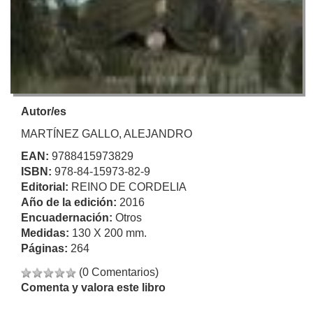
Autor/es
MARTÍNEZ GALLO, ALEJANDRO
EAN:
9788415973829
ISBN:
978-84-15973-82-9
Editorial:
REINO DE CORDELIA
Año de la edición:
2016
Encuadernación:
Otros
Medidas:
130 X 200 mm.
Páginas:
264
(0 Comentarios)
Comenta y valora este libro