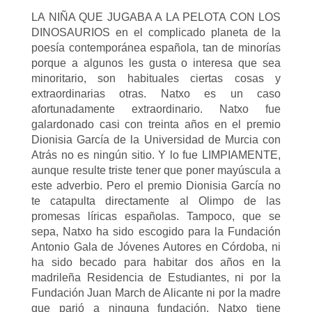
LA NIÑA QUE JUGABA A LA PELOTA CON LOS
DINOSAURIOS en el complicado planeta de la
poesía contemporánea española, tan de minorías
porque a algunos les gusta o interesa que sea
minoritario, son habituales ciertas cosas y
extraordinarias otras. Natxo es un caso
afortunadamente extraordinario. Natxo fue
galardonado casi con treinta años en el premio
Dionisia García de la Universidad de Murcia con
Atrás no es ningún sitio. Y lo fue LIMPIAMENTE,
aunque resulte triste tener que poner mayúscula a
este adverbio. Pero el premio Dionisia García no
te catapulta directamente al Olimpo de las
promesas líricas españolas. Tampoco, que se
sepa, Natxo ha sido escogido para la Fundación
Antonio Gala de Jóvenes Autores en Córdoba, ni
ha sido becado para habitar dos años en la
madrileña Residencia de Estudiantes, ni por la
Fundación Juan March de Alicante ni por la madre
que parió a ninguna fundación. Natxo tiene