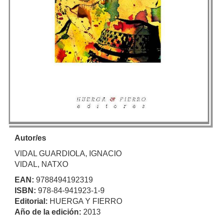
Autor/es
VIDAL GUARDIOLA, IGNACIO
VIDAL, NATXO
EAN:
9788494192319
ISBN:
978-84-941923-1-9
Editorial:
HUERGA Y FIERRO
Año de la edición:
2013