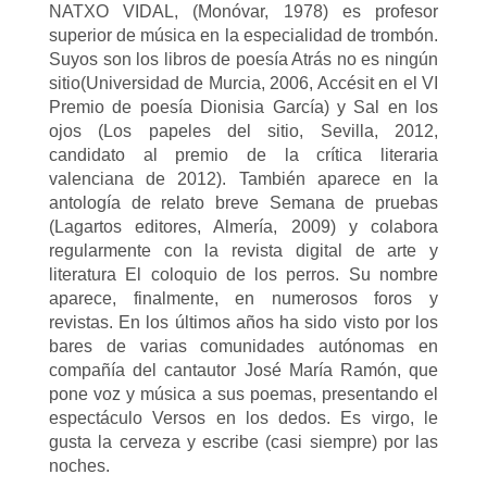
NATXO VIDAL, (Monóvar, 1978) es profesor
superior de música en la especialidad de trombón.
Suyos son los libros de poesía Atrás no es ningún
sitio(Universidad de Murcia, 2006, Accésit en el VI
Premio de poesía Dionisia García) y Sal en los
ojos (Los papeles del sitio, Sevilla, 2012,
candidato al premio de la crítica literaria
valenciana de 2012). También aparece en la
antología de relato breve Semana de pruebas
(Lagartos editores, Almería, 2009) y colabora
regularmente con la revista digital de arte y
literatura El coloquio de los perros. Su nombre
aparece, finalmente, en numerosos foros y
revistas. En los últimos años ha sido visto por los
bares de varias comunidades autónomas en
compañía del cantautor José María Ramón, que
pone voz y música a sus poemas, presentando el
espectáculo Versos en los dedos. Es virgo, le
gusta la cerveza y escribe (casi siempre) por las
noches.