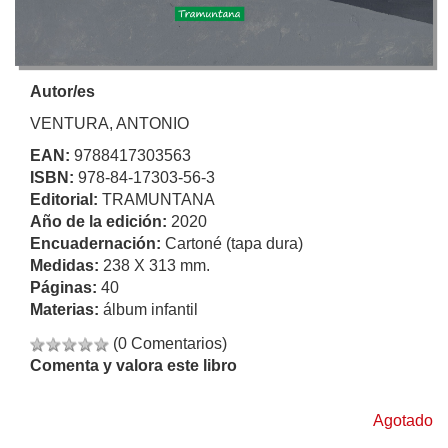
Autor/es
VENTURA, ANTONIO
EAN:
9788417303563
ISBN:
978-84-17303-56-3
Editorial:
TRAMUNTANA
Año de la edición:
2020
Encuadernación:
Cartoné (tapa dura)
Medidas:
238 X 313 mm.
Páginas:
40
Materias:
álbum infantil
(0 Comentarios)
Comenta y valora este libro
Agotado