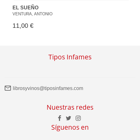
EL SUEÑO
VENTURA, ANTONIO
11,00 €
Tipos Infames
librosyvinos@tiposinfames.com
Nuestras redes
Síguenos en