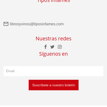
Tipos Infames
librosyvinos@tiposinfames.com
Nuestras redes
Síguenos en
Suscríbete a nuestro boletín