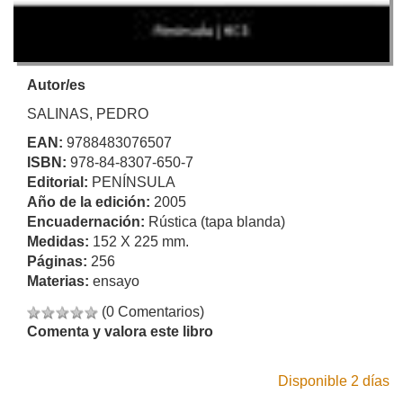
Autor/es
SALINAS, PEDRO
EAN:
9788483076507
ISBN:
978-84-8307-650-7
Editorial:
PENÍNSULA
Año de la edición:
2005
Encuadernación:
Rústica (tapa blanda)
Medidas:
152 X 225 mm.
Páginas:
256
Materias:
ensayo
(0 Comentarios)
Comenta y valora este libro
Disponible 2 días