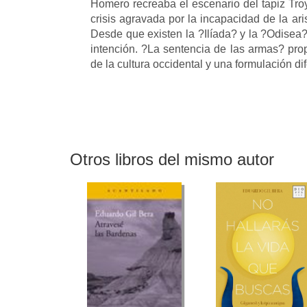
Homero recreaba el escenario del tapiz Troy
crisis agravada por la incapacidad de la ar
Desde que existen la ?Ilíada? y la ?Odisea?
intención. ?La sentencia de las armas? prop
de la cultura occidental y una formulación di
Otros libros del mismo autor