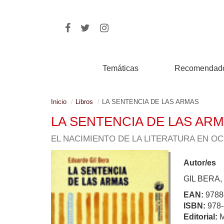
Temáticas
Recomendad
Inicio
Libros
LA SENTENCIA DE LAS ARMAS
LA SENTENCIA DE LAS AR
EL NACIMIENTO DE LA LITERATURA EN O
Autor/es
GIL BERA
EAN:
9788
ISBN:
978-
Editorial: