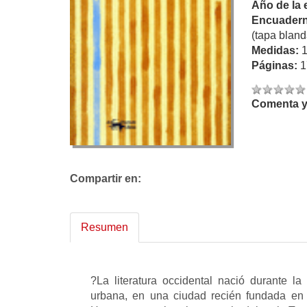
Año de la 
Encuadern
(tapa bland
Medidas:
Páginas:
1
Comenta y 
Compartir en:
Resumen
?La literatura occidental nació durante l
urbana, en una ciudad recién fundada en 