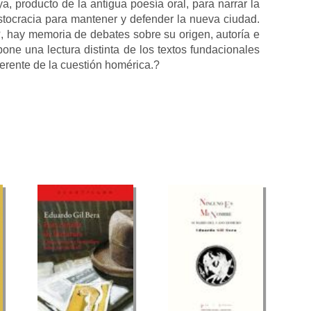
a, producto de la antigua poesía oral, para narrar la
istocracia para mantener y defender la nueva ciudad.
, hay memoria de debates sobre su origen, autoría e
one una lectura distinta de los textos fundacionales
ferente de la cuestión homérica.?