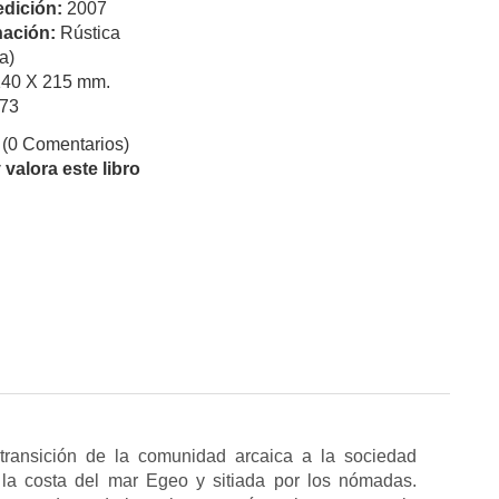
edición:
2007
ación:
Rústica
a)
140 X 215 mm.
73
(0 Comentarios)
valora este libro
a transición de la comunidad arcaica a la sociedad
la costa del mar Egeo y sitiada por los nómadas.