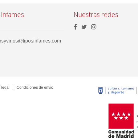
 Infames
Nuestras redes
rosyvinos@tiposinfames.com
 legal
Condiciones de envío
E