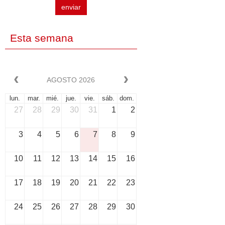
enviar
Esta semana
AGOSTO 2026
lun.
mar.
mié.
jue.
vie.
sáb.
dom.
27
28
29
30
31
1
2
3
4
5
6
7
8
9
10
11
12
13
14
15
16
17
18
19
20
21
22
23
24
25
26
27
28
29
30