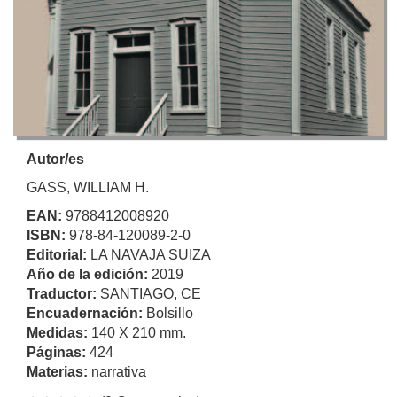
Autor/es
GASS, WILLIAM H.
EAN:
9788412008920
ISBN:
978-84-120089-2-0
Editorial:
LA NAVAJA SUIZA
Año de la edición:
2019
Traductor:
SANTIAGO, CE
Encuadernación:
Bolsillo
Medidas:
140 X 210 mm.
Páginas:
424
Materias:
narrativa