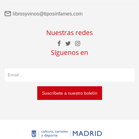
librosyvinos@tiposinfames.com
Nuestras redes
Síguenos en
Suscríbete a nuestro boletín