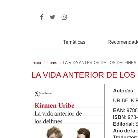
Temáticas
Recomendad
Inicio
Libros
LA VIDA ANTERIOR DE LOS DELFINES
LA VIDA ANTERIOR DE LOS
Autor/es
URIBE, K
EAN:
9788
ISBN:
978-
Editorial:
Año de la 
Traductor