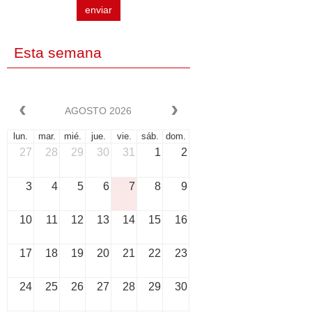
enviar
Esta semana
AGOSTO 2026
lun.
mar.
mié.
jue.
vie.
sáb.
dom.
27
28
29
30
31
1
2
3
4
5
6
7
8
9
10
11
12
13
14
15
16
17
18
19
20
21
22
23
24
25
26
27
28
29
30