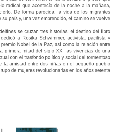
io radical que acontecía de la noche a la mañana,
cierto. De forma parecida, la vida de los migrantes
 su país y, una vez emprendido, el camino se vuelve
elfines se cruzan tres historias: el destino del libro
dedicó a Rosika Schwimmer, activista, pacifista y
 premio Nobel de la Paz, así como la relación entre
la primera mitad del siglo XX; las vivencias de una
ual con el trasfondo político y social del tormentoso
de la amistad entre dos niñas en el pequeño pueblo
 grupo de mujeres revolucionarias en los años setenta