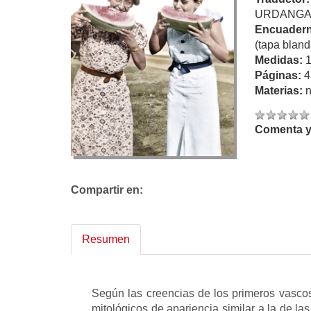
URDANGAR
Encuadern
(tapa bland
Medidas:
Páginas:
4
Materias:
n
Comenta y 
Compartir en:
Resumen
Según las creencias de los primeros vasco
mitológicos de apariencia similar a la de las