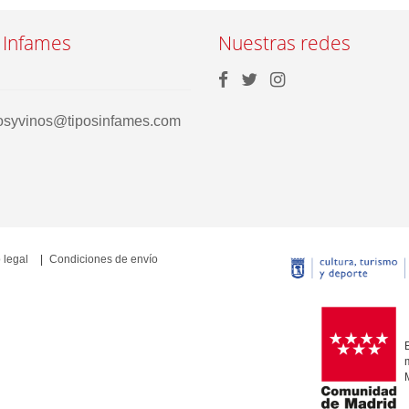
 Infames
Nuestras redes
rosyvinos@tiposinfames.com
 legal
Condiciones de envío
E