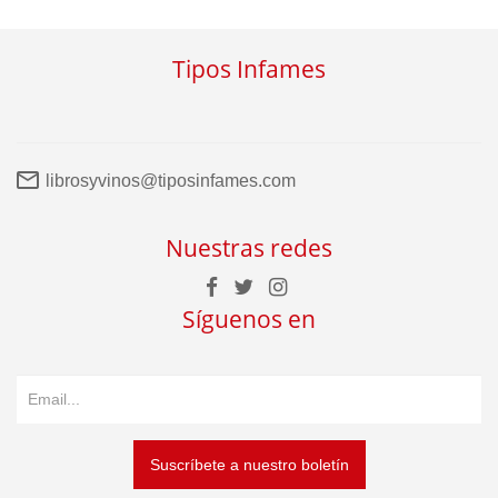
Tipos Infames
librosyvinos@tiposinfames.com
Nuestras redes
Síguenos en
Suscríbete a nuestro boletín