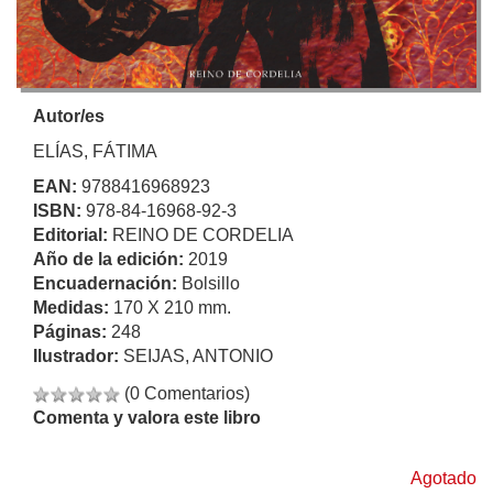
Autor/es
ELÍAS, FÁTIMA
EAN:
9788416968923
ISBN:
978-84-16968-92-3
Editorial:
REINO DE CORDELIA
Año de la edición:
2019
Encuadernación:
Bolsillo
Medidas:
170 X 210 mm.
Páginas:
248
Ilustrador:
SEIJAS, ANTONIO
(0 Comentarios)
Comenta y valora este libro
Agotado