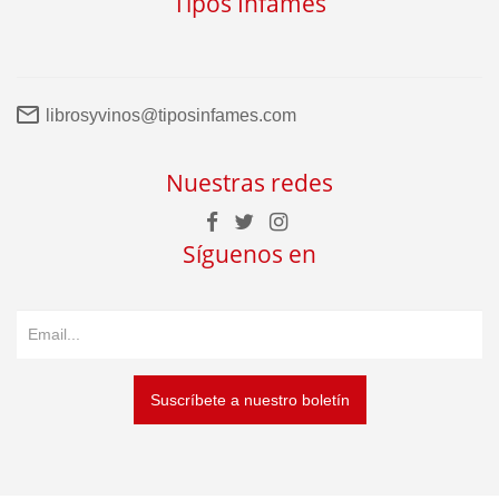
Tipos Infames
librosyvinos@tiposinfames.com
Nuestras redes
Síguenos en
Suscríbete a nuestro boletín