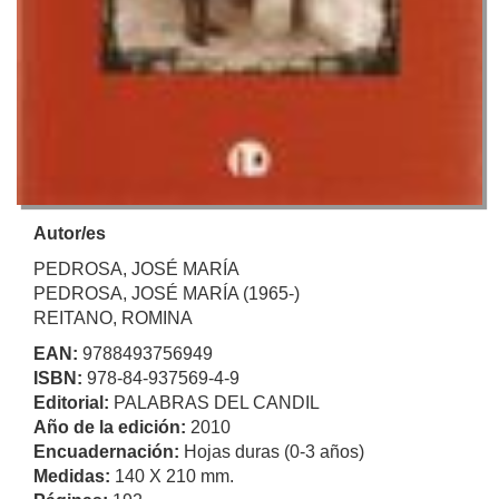
Autor/es
PEDROSA, JOSÉ MARÍA
PEDROSA, JOSÉ MARÍA (1965-)
REITANO, ROMINA
EAN:
9788493756949
ISBN:
978-84-937569-4-9
Editorial:
PALABRAS DEL CANDIL
Año de la edición:
2010
Encuadernación:
Hojas duras (0-3 años)
Medidas:
140 X 210 mm.