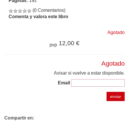
Páginas:
192
(0 Comentarios)
Comenta y valora este libro
Agotado
12,00 €
pvp
Agotado
Avisar si vuelve a estar disponible.
Email
enviar
Compartir en: