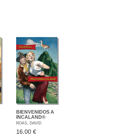
BIENVENIDOS A
INCALAND®
ROAS, DAVID
16,00 €