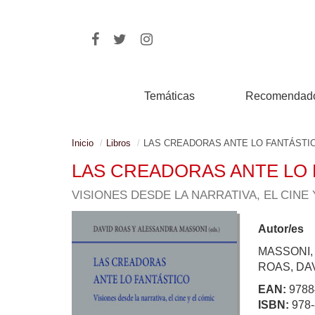
Temáticas
Recomendad
Inicio
Libros
LAS CREADORAS ANTE LO FANTÁSTI
LAS CREADORAS ANTE LO
VISIONES DESDE LA NARRATIVA, EL CINE 
Autor/es
MASSONI,
ROAS, DA
EAN:
9788
ISBN:
978-