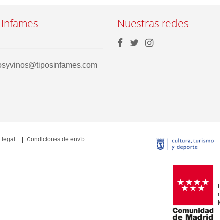
 Infames
Nuestras redes
rosyvinos@tiposinfames.com
 legal
Condiciones de envío
E