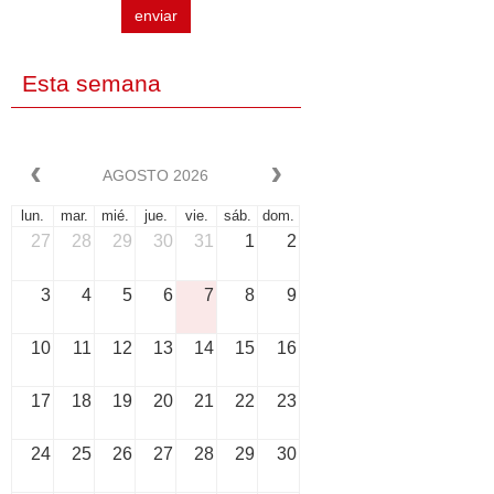
enviar
Esta semana
AGOSTO 2026
lun.
mar.
mié.
jue.
vie.
sáb.
dom.
27
28
29
30
31
1
2
3
4
5
6
7
8
9
10
11
12
13
14
15
16
17
18
19
20
21
22
23
24
25
26
27
28
29
30