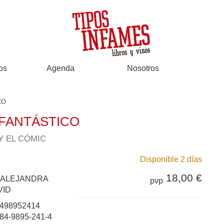
os
Agenda
Nosotros
CO
 FANTÁSTICO
Y EL CÓMIC
Disponible 2 días
18,00 €
 ALEJANDRA
pvp
VID
498952414
84-9895-241-4