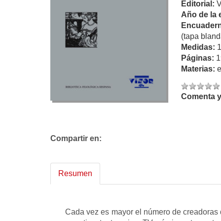
Editorial:
Año de la 
Encuadern
(tapa bland
Medidas:
Páginas:
1
Materias:
Comenta y 
Compartir en:
Resumen
Cada vez es mayor el número de creadoras qu