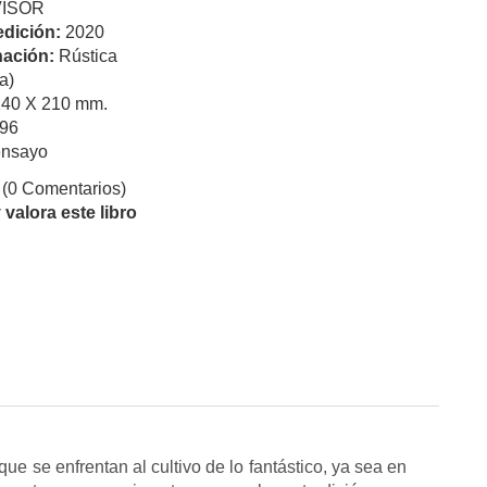
VISOR
edición:
2020
ación:
Rústica
a)
140 X 210 mm.
96
ensayo
(0 Comentarios)
valora este libro
e se enfrentan al cultivo de lo fantástico, ya sea en