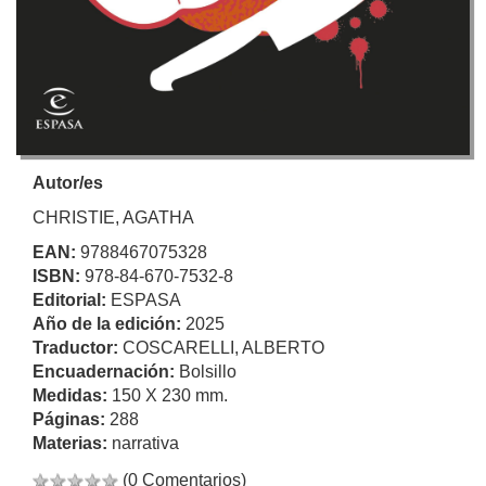
Autor/es
CHRISTIE, AGATHA
EAN:
9788467075328
ISBN:
978-84-670-7532-8
Editorial:
ESPASA
Año de la edición:
2025
Traductor:
COSCARELLI, ALBERTO
Encuadernación:
Bolsillo
Medidas:
150 X 230 mm.
Páginas:
288
Materias:
narrativa
(0 Comentarios)