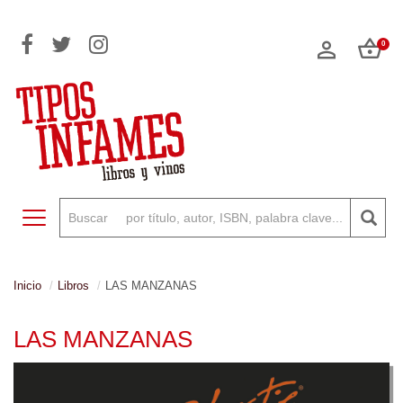
0
Toggle navigation
Inicio
Libros
LAS MANZANAS
LAS MANZANAS