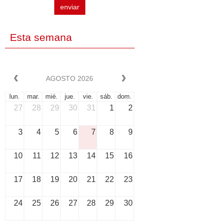
enviar
Esta semana
AGOSTO 2026
lun.
mar.
mié.
jue.
vie.
sáb.
dom.
27
28
29
30
31
1
2
3
4
5
6
7
8
9
10
11
12
13
14
15
16
17
18
19
20
21
22
23
24
25
26
27
28
29
30