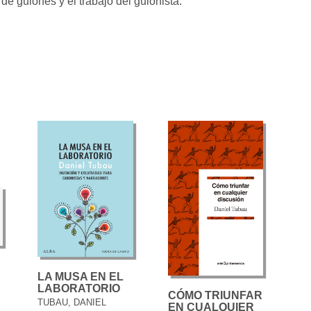
de guiones y el trabajo del guionista.
LA MUSA EN EL
LABORATORIO
CÓMO TRIUNFAR
TUBAU, DANIEL
EN CUALQUIER