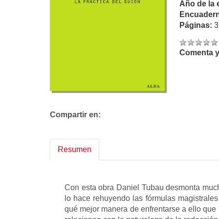
Año de la 
Encuadern
Páginas:
3
Comenta y 
Compartir en:
Resumen
Con esta obra Daniel Tubau desmonta mucho
lo hace rehuyendo las fórmulas magistrale
qué mejor manera de enfrentarse a ello que 