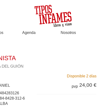
os
Agenda
Nosotros
NISTA
 DEL GUIÓN
Disponible 2 días
24,00 €
ANIEL
pvp
484283126
84-8428-312-6
ALBA