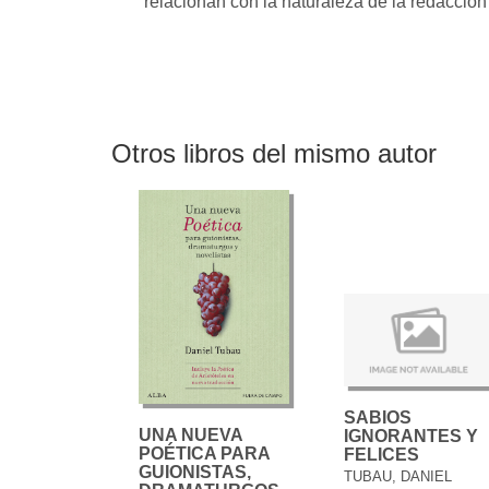
relacionan con la naturaleza de la redacción 
Otros libros del mismo autor
SABIOS
UNA NUEVA
IGNORANTES Y
POÉTICA PARA
FELICES
GUIONISTAS,
TUBAU, DANIEL