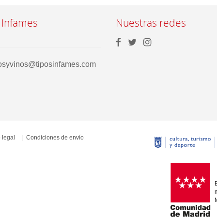
 Infames
Nuestras redes
rosyvinos@tiposinfames.com
 legal
Condiciones de envío
E