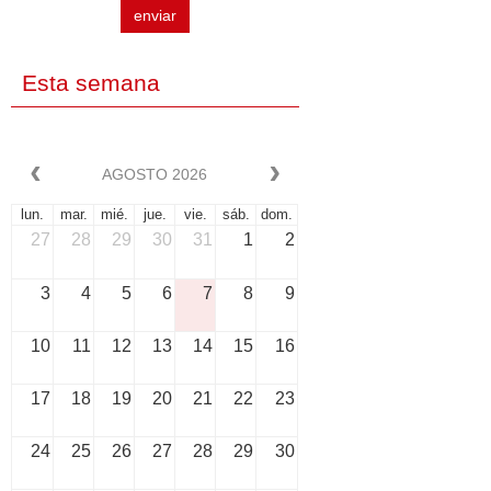
enviar
Esta semana
AGOSTO 2026
lun.
mar.
mié.
jue.
vie.
sáb.
dom.
27
28
29
30
31
1
2
3
4
5
6
7
8
9
10
11
12
13
14
15
16
17
18
19
20
21
22
23
24
25
26
27
28
29
30