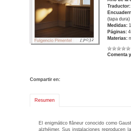
Traductor
Encuadern
(tapa dura)
Medidas:
Páginas:
4
Materias:
n
Comenta y 
Compartir en:
Resumen
El enigmático flâneur conocido como Gaust
alzhéimer. Sus instalaciones reproducen la