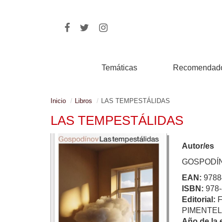
Temáticas
Recomendad
Inicio
Libros
LAS TEMPESTÁLIDAS
LAS TEMPESTÁLIDAS
Autor/es
GOSPODÍ
EAN:
9788
ISBN:
978-
Editorial:
PIMENTEL
Año de la 