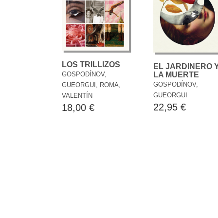
LOS TRILLIZOS
EL JARDINERO 
LA MUERTE
GOSPODÍNOV,
GOSPODÍNOV,
GUEORGUI, ROMA,
GUEORGUI
VALENTÍN
22,95 €
18,00 €