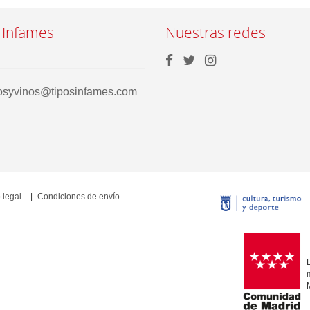
 Infames
Nuestras redes
rosyvinos@tiposinfames.com
 legal
Condiciones de envío
E