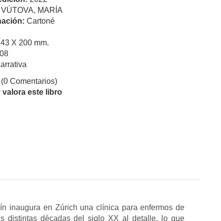
:
VÚTOVA, MARÍA
ación:
Cartoné
143 X 200 mm.
08
arrativa
(0 Comentarios)
valora este libro
ín inaugura en Zúrich una clínica para enfermos de
s distintas décadas del siglo XX al detalle, lo que