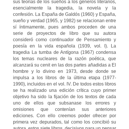
sus teorías de los sueños a los géneros literarios,
esencialmente la tragedia, la novela y la
confesión. La España de Galdós (1960) y España,
sueño y verdad (1965, y 1982) se relacionan entre
sí íntimamente, pues ambos proceden de una
serie de proyectos de libro que su autora
consideró como continuador de Pensamiento y
poesía en la vida española (1939, vol. I). La
tragedia La tumba de Antígona (1967) condensa
los temas nucleares de la razón poética, que
alcanzará su cenit en las dos partes añadidas a El
hombre y lo divino en 1973, desde donde se
impulsa a los libros de la última etapa (1977-
1990), incluidos en el vol. IV. De todos estos libros
se ha realizado una edición crítica cuyo primer
objetivo ha sido la fijación de los textos de cada
uno de ellos que subsanase los errores y
omisiones que contenían sus anteriores
ediciones. Con ello creemos poder ofrecer por
primera vez depurados, tal como los concibió su
autora, estos siete libros, decisivos para un pensar