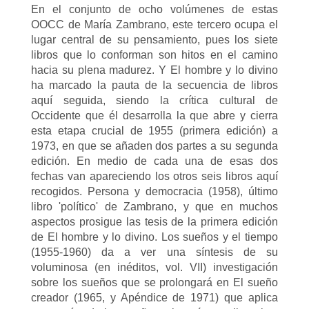
En el conjunto de ocho volúmenes de estas
OOCC de María Zambrano, este tercero ocupa el
lugar central de su pensamiento, pues los siete
libros que lo conforman son hitos en el camino
hacia su plena madurez. Y El hombre y lo divino
ha marcado la pauta de la secuencia de libros
aquí seguida, siendo la crítica cultural de
Occidente que él desarrolla la que abre y cierra
esta etapa crucial de 1955 (primera edición) a
1973, en que se añaden dos partes a su segunda
edición. En medio de cada una de esas dos
fechas van apareciendo los otros seis libros aquí
recogidos. Persona y democracia (1958), último
libro 'político' de Zambrano, y que en muchos
aspectos prosigue las tesis de la primera edición
de El hombre y lo divino. Los sueños y el tiempo
(1955-1960) da a ver una síntesis de su
voluminosa (en inéditos, vol. VII) investigación
sobre los sueños que se prolongará en El sueño
creador (1965, y Apéndice de 1971) que aplica