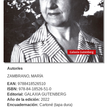
Autor/es
ZAMBRANO, MARÍA
EAN:
9788418526510
ISBN:
978-84-18526-51-0
Editorial:
GALAXIA GUTENBERG
Año de la edición:
2022
Encuadernación:
Cartoné (tapa dura)