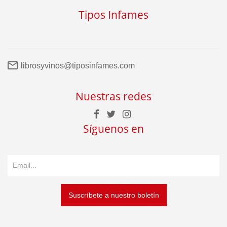
Tipos Infames
librosyvinos@tiposinfames.com
Nuestras redes
Síguenos en
Suscríbete a nuestro boletín