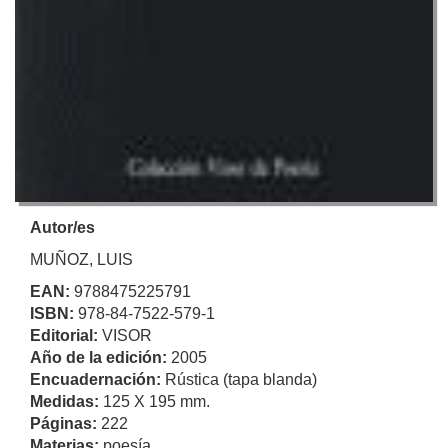
Autor/es
MUÑOZ, LUIS
EAN:
9788475225791
ISBN:
978-84-7522-579-1
Editorial:
VISOR
Año de la edición:
2005
Encuadernación:
Rústica (tapa blanda)
Medidas:
125 X 195 mm.
Páginas:
222
Materias:
poesía