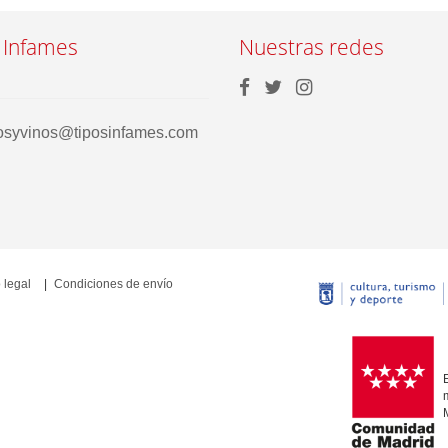
 Infames
Nuestras redes
rosyvinos@tiposinfames.com
 legal
Condiciones de envío
E