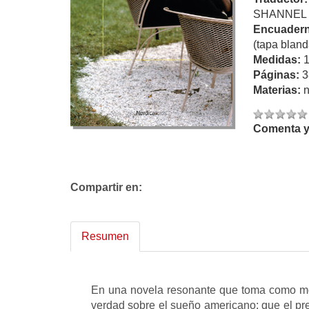
SHANNEL
Encuadern
(tapa bland
Medidas:
Páginas:
3
Materias:
n
Comenta y 
Compartir en:
Resumen
En una novela resonante que toma como mode
verdad sobre el sueño americano: que el prec