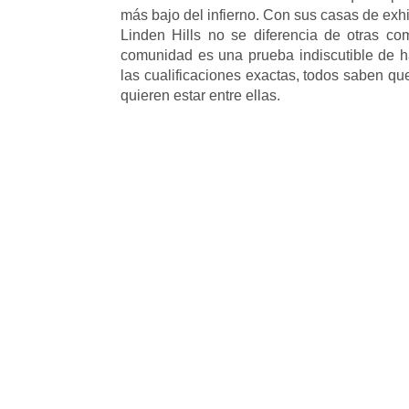
más bajo del infierno. Con sus casas de exhi
Linden Hills no se diferencia de otras co
comunidad es una prueba indiscutible de 
las cualificaciones exactas, todos saben qu
quieren estar entre ellas.