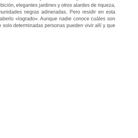
bición, elegantes jardines y otros alardes de riqueza,
munidades negras adineradas. Pero residir en esta
haberlo «logrado». Aunque nadie conoce cuáles son
e solo determinadas personas pueden vivir allí y que