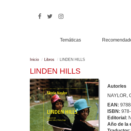
Temáticas
Recomendad
Inicio
Libros
LINDEN HILLS
LINDEN HILLS
Autor/es
NAYLOR, 
EAN:
9788
ISBN:
978-
Editorial:
Año de la 
Traductor