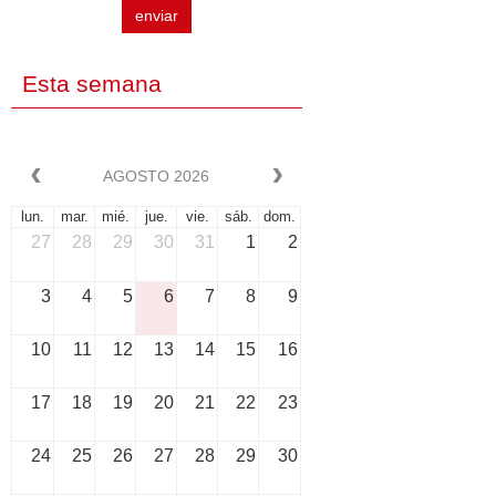
enviar
Esta semana
AGOSTO 2026
lun.
mar.
mié.
jue.
vie.
sáb.
dom.
27
28
29
30
31
1
2
3
4
5
6
7
8
9
10
11
12
13
14
15
16
17
18
19
20
21
22
23
24
25
26
27
28
29
30