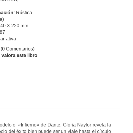
ación:
Rústica
a)
140 X 220 mm.
87
arrativa
(0 Comentarios)
valora este libro
lo el «Infierno» de Dante, Gloria Naylor revela la
io del éxito bien puede ser un viaje hasta el círculo