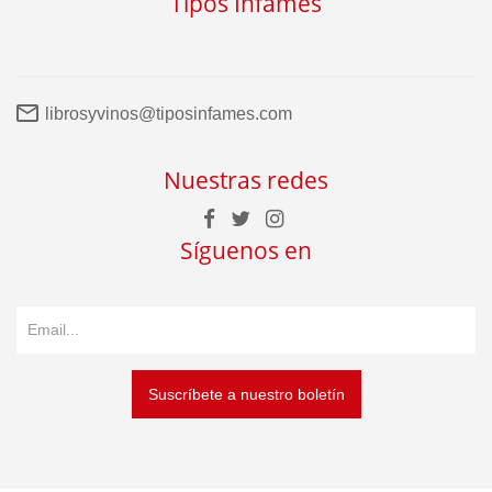
Tipos Infames
librosyvinos@tiposinfames.com
Nuestras redes
Síguenos en
Suscríbete a nuestro boletín