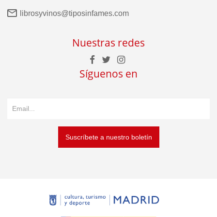
librosyvinos@tiposinfames.com
Nuestras redes
Síguenos en
Suscríbete a nuestro boletín