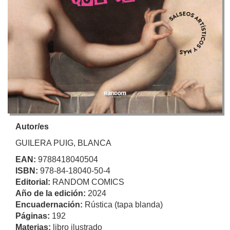
Autor/es
GUILERA PUIG, BLANCA
EAN:
9788418040504
ISBN:
978-84-18040-50-4
Editorial:
RANDOM COMICS
Año de la edición:
2024
Encuadernación:
Rústica (tapa blanda)
Páginas:
192
Materias:
libro ilustrado