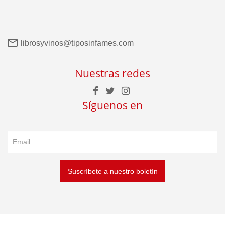
librosyvinos@tiposinfames.com
Nuestras redes
Síguenos en
Suscríbete a nuestro boletín