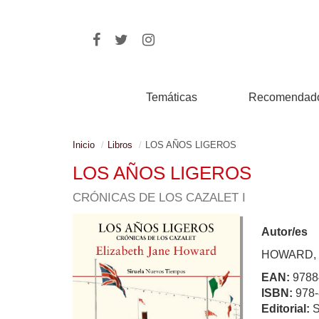
Temáticas
Recomendad
Inicio
Libros
LOS AÑOS LIGEROS
LOS AÑOS LIGEROS
CRÓNICAS DE LOS CAZALET I
Autor/es
HOWARD, 
EAN:
9788
ISBN:
978-
Editorial: