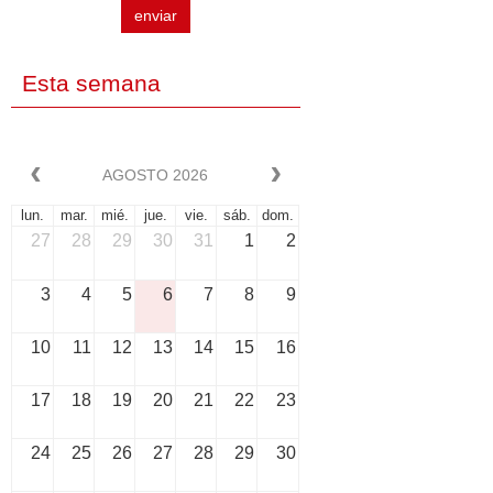
enviar
Esta semana
AGOSTO 2026
lun.
mar.
mié.
jue.
vie.
sáb.
dom.
27
28
29
30
31
1
2
3
4
5
6
7
8
9
10
11
12
13
14
15
16
17
18
19
20
21
22
23
24
25
26
27
28
29
30