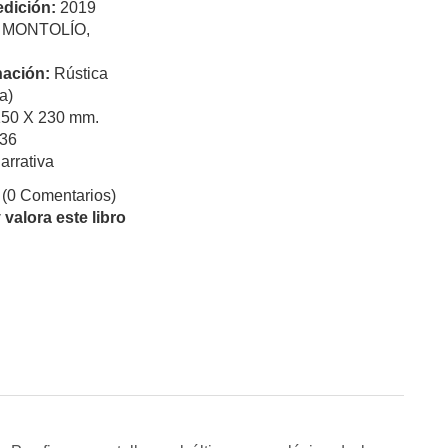
edición:
2019
:
MONTOLÍO,
ación:
Rústica
a)
150 X 230 mm.
36
arrativa
(0 Comentarios)
valora este libro