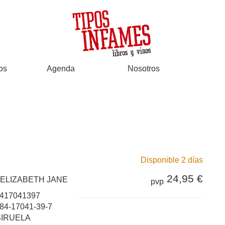
os
Agenda
Nosotros
Disponible 2 días
24,95 €
ELIZABETH JANE
pvp
417041397
84-17041-39-7
SIRUELA