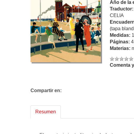
Año de la 
Traductor
CELIA
Encuadern
(tapa bland
Medidas:
Páginas:
4
Materias:
n
Comenta y 
Compartir en:
Resumen