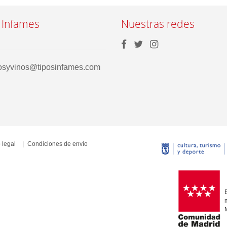
 Infames
Nuestras redes
rosyvinos@tiposinfames.com
 legal
Condiciones de envío
E