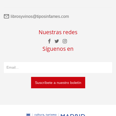
librosyvinos@tiposinfames.com
Nuestras redes
Síguenos en
Suscríbete a nuestro boletín