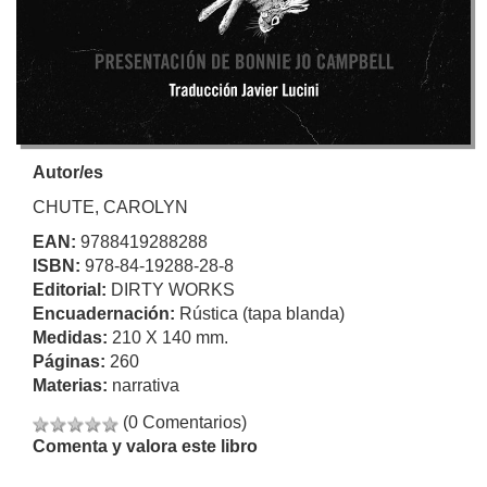
Autor/es
CHUTE, CAROLYN
EAN:
9788419288288
ISBN:
978-84-19288-28-8
Editorial:
DIRTY WORKS
Encuadernación:
Rústica (tapa blanda)
Medidas:
210 X 140 mm.
Páginas:
260
Materias:
narrativa
(0 Comentarios)
Comenta y valora este libro