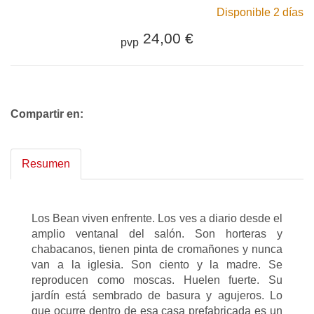
Disponible 2 días
24,00 €
pvp
Compartir en:
Resumen
Los Bean viven enfrente. Los ves a diario desde el
amplio ventanal del salón. Son horteras y
chabacanos, tienen pinta de cromañones y nunca
van a la iglesia. Son ciento y la madre. Se
reproducen como moscas. Huelen fuerte. Su
jardín está sembrado de basura y agujeros. Lo
que ocurre dentro de esa casa prefabricada es un