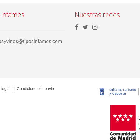
 Infames
Nuestras redes
rosyvinos@tiposinfames.com
 legal
Condiciones de envío
E