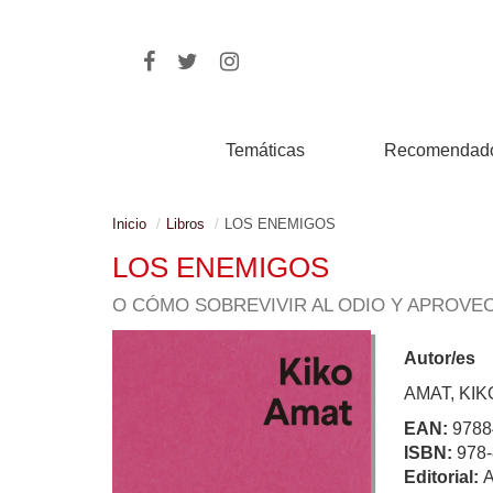
Temáticas
Recomendad
Inicio
Libros
LOS ENEMIGOS
LOS ENEMIGOS
O CÓMO SOBREVIVIR AL ODIO Y APROVE
Autor/es
AMAT, KIK
EAN:
9788
ISBN:
978-
Editorial: