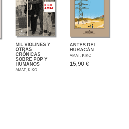
MIL VIOLINES Y
ANTES DEL
OTRAS
HURACÁN
CRÓNICAS
AMAT, KIKO
SOBRE POP Y
15,90 €
HUMANOS
AMAT, KIKO
21,90 €