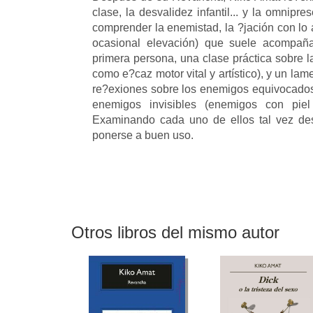
clase, la desvalidez infantil... y la omnipr
comprender la enemistad, la ?jación con lo 
ocasional elevación) que suele acompañ
primera persona, una clase práctica sobre la 
como e?caz motor vital y artístico), y un lam
re?exiones sobre los enemigos equivocados,
enemigos invisibles (enemigos con pie
Examinando cada uno de ellos tal vez des
ponerse a buen uso.
Otros libros del mismo autor