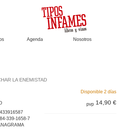
os
Agenda
Nosotros
CHAR LA ENEMISTAD
Disponible 2 días
14,90 €
O
pvp
433916587
84-339-1658-7
ANAGRAMA