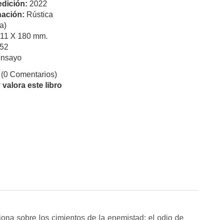
edición:
2022
ación:
Rústica
a)
111 X 180 mm.
52
ensayo
(0 Comentarios)
valora este libro
na sobre los cimientos de la enemistad: el odio de