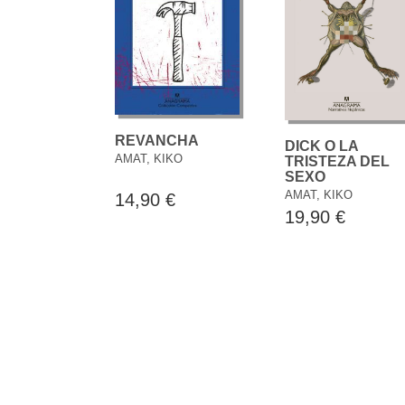
REVANCHA
DICK O LA
AMAT, KIKO
TRISTEZA DEL
SEXO
AMAT, KIKO
14,90 €
19,90 €