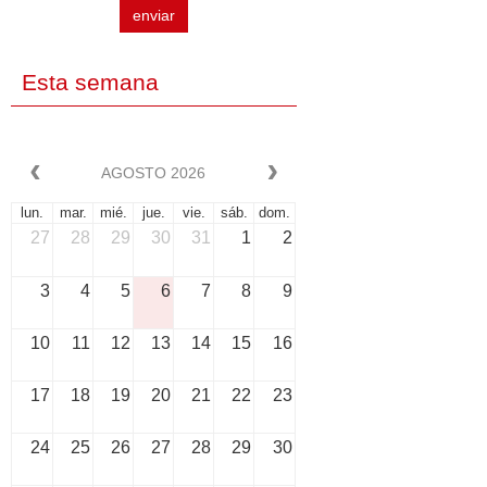
enviar
Esta semana
AGOSTO 2026
lun.
mar.
mié.
jue.
vie.
sáb.
dom.
27
28
29
30
31
1
2
3
4
5
6
7
8
9
10
11
12
13
14
15
16
17
18
19
20
21
22
23
24
25
26
27
28
29
30