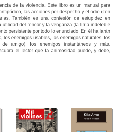
esencia de la violencia. Este libro es un manual para
antipódico, las acciones por despecho y el odio (con
arlas. También es una confesión de estupidez en
utilidad del rencor y la venganza (la tirria indeleble
ento persistente por todo lo enunciado. En él hallarán
 los enemigos usables, los enemigos naturales, los
l de amigo), los enemigos instantáneos y más.
cubra el lector que la animosidad puede, y debe,