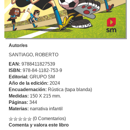
Autor/es
SANTIAGO, ROBERTO
EAN:
9788411827539
ISBN:
978-84-1182-753-9
Editorial:
GRUPO SM
Año de la edición:
2024
Encuadernación:
Rústica (tapa blanda)
Medidas:
150 X 215 mm.
Páginas:
344
Materias:
narrativa infantil
(0 Comentarios)
Comenta y valora este libro