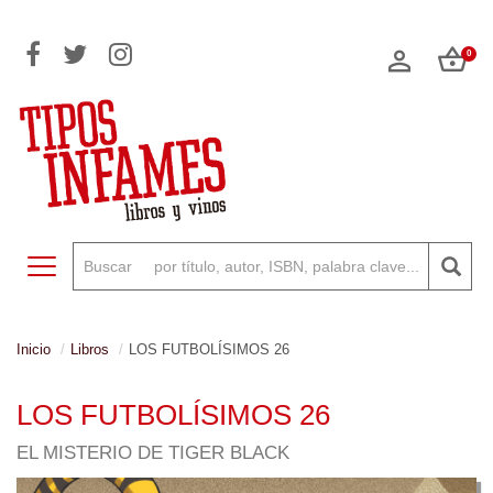
0
Toggle navigation
Inicio
Libros
LOS FUTBOLÍSIMOS 26
LOS FUTBOLÍSIMOS 26
EL MISTERIO DE TIGER BLACK