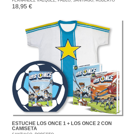
FERNÁNDEZ VÁZQUEZ, PABLO, SANTIAGO, ROBERTO
18,95 €
ESTUCHE LOS ONCE 1 + LOS ONCE 2 CON
CAMISETA