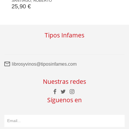
SANTIAGO, ROBERTO
25,90 €
Tipos Infames
librosyvinos@tiposinfames.com
Nuestras redes
Síguenos en