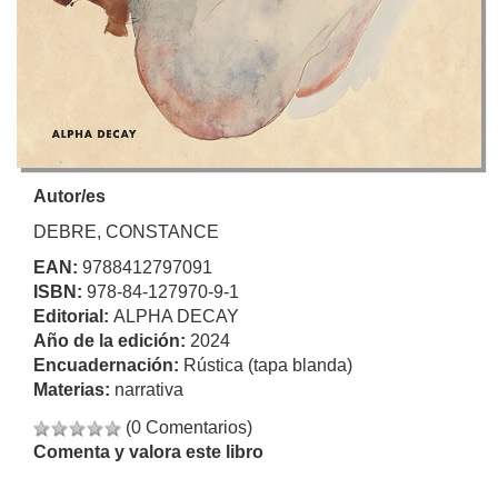
Autor/es
DEBRE, CONSTANCE
EAN:
9788412797091
ISBN:
978-84-127970-9-1
Editorial:
ALPHA DECAY
Año de la edición:
2024
Encuadernación:
Rústica (tapa blanda)
Materias:
narrativa
(0 Comentarios)
Comenta y valora este libro