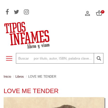
0
Toggle navigation
Inicio
Libros
LOVE ME TENDER
LOVE ME TENDER