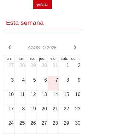
enviar
Esta semana
AGOSTO 2026
lun.
mar.
mié.
jue.
vie.
sáb.
dom.
27
28
29
30
31
1
2
3
4
5
6
7
8
9
10
11
12
13
14
15
16
17
18
19
20
21
22
23
24
25
26
27
28
29
30