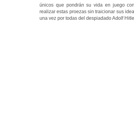
únicos que pondrán su vida en juego con
realizar estas proezas sin traicionar sus id
una vez por todas del despiadado Adolf Hitle