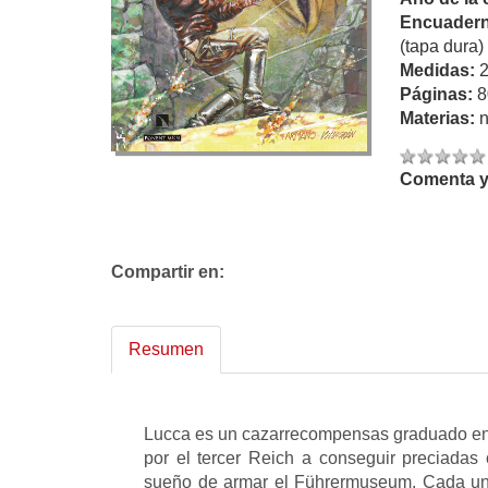
Encuadern
(tapa dura)
Medidas:
Páginas:
8
Materias:
n
Comenta y 
Compartir en:
Resumen
Lucca es un cazarrecompensas graduado en l
por el tercer Reich a conseguir preciadas 
sueño de armar el Führermuseum. Cada una 