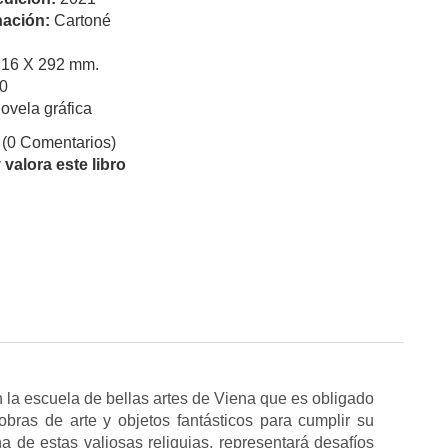
ación:
Cartoné
216 X 292 mm.
0
ovela gráfica
(0 Comentarios)
valora este libro
a escuela de bellas artes de Viena que es obligado
obras de arte y objetos fantásticos para cumplir su
de estas valiosas reliquias, representará desafíos