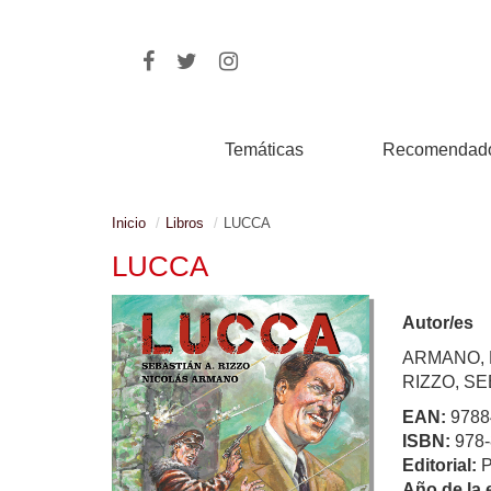
Temáticas
Recomendad
Inicio
Libros
LUCCA
LUCCA
Autor/es
ARMANO, 
RIZZO, SE
EAN:
9788
ISBN:
978-
Editorial:
Año de la 