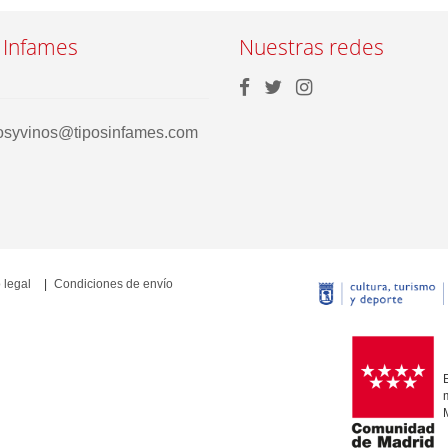
 Infames
Nuestras redes
rosyvinos@tiposinfames.com
 legal
Condiciones de envío
E