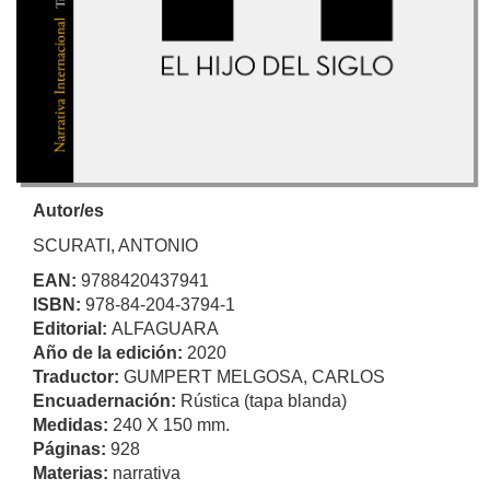
Autor/es
SCURATI, ANTONIO
EAN:
9788420437941
ISBN:
978-84-204-3794-1
Editorial:
ALFAGUARA
Año de la edición:
2020
Traductor:
GUMPERT MELGOSA, CARLOS
Encuadernación:
Rústica (tapa blanda)
Medidas:
240 X 150 mm.
Páginas:
928
Materias:
narrativa