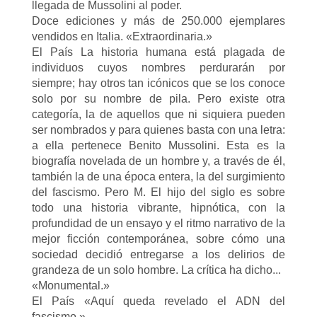
llegada de Mussolini al poder.
Doce ediciones y más de 250.000 ejemplares
vendidos en Italia. «Extraordinaria.»
El País La historia humana está plagada de
individuos cuyos nombres perdurarán por
siempre; hay otros tan icónicos que se los conoce
solo por su nombre de pila. Pero existe otra
categoría, la de aquellos que ni siquiera pueden
ser nombrados y para quienes basta con una letra:
a ella pertenece Benito Mussolini. Esta es la
biografía novelada de un hombre y, a través de él,
también la de una época entera, la del surgimiento
del fascismo. Pero M. El hijo del siglo es sobre
todo una historia vibrante, hipnótica, con la
profundidad de un ensayo y el ritmo narrativo de la
mejor ficción contemporánea, sobre cómo una
sociedad decidió entregarse a los delirios de
grandeza de un solo hombre. La crítica ha dicho...
«Monumental.»
El País «Aquí queda revelado el ADN del
fascismo.»