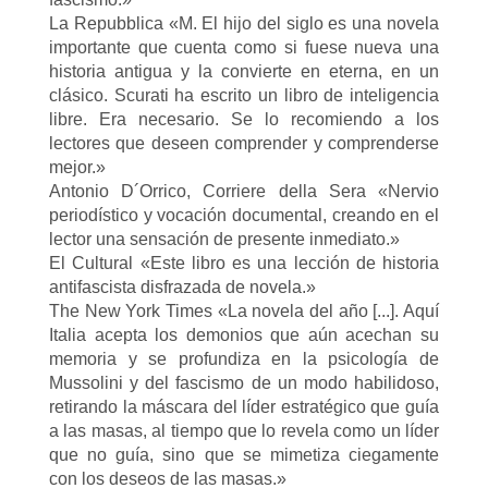
La Repubblica «M. El hijo del siglo es una novela
importante que cuenta como si fuese nueva una
historia antigua y la convierte en eterna, en un
clásico. Scurati ha escrito un libro de inteligencia
libre. Era necesario. Se lo recomiendo a los
lectores que deseen comprender y comprenderse
mejor.»
Antonio D´Orrico, Corriere della Sera «Nervio
periodístico y vocación documental, creando en el
lector una sensación de presente inmediato.»
El Cultural «Este libro es una lección de historia
antifascista disfrazada de novela.»
The New York Times «La novela del año [...]. Aquí
Italia acepta los demonios que aún acechan su
memoria y se profundiza en la psicología de
Mussolini y del fascismo de un modo habilidoso,
retirando la máscara del líder estratégico que guía
a las masas, al tiempo que lo revela como un líder
que no guía, sino que se mimetiza ciegamente
con los deseos de las masas.»