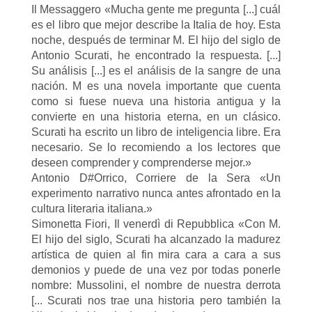
Il Messaggero «Mucha gente me pregunta [...] cuál
es el libro que mejor describe la Italia de hoy. Esta
noche, después de terminar M. El hijo del siglo de
Antonio Scurati, he encontrado la respuesta. [...]
Su análisis [...] es el análisis de la sangre de una
nación. M es una novela importante que cuenta
como si fuese nueva una historia antigua y la
convierte en una historia eterna, en un clásico.
Scurati ha escrito un libro de inteligencia libre. Era
necesario. Se lo recomiendo a los lectores que
deseen comprender y comprenderse mejor.»
Antonio D#Orrico, Corriere de la Sera «Un
experimento narrativo nunca antes afrontado en la
cultura literaria italiana.»
Simonetta Fiori, Il venerdì di Repubblica «Con M.
El hijo del siglo, Scurati ha alcanzado la madurez
artística de quien al fin mira cara a cara a sus
demonios y puede de una vez por todas ponerle
nombre: Mussolini, el nombre de nuestra derrota
[... Scurati nos trae una historia pero también la