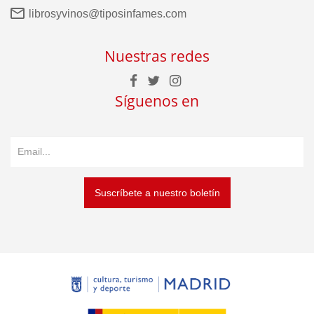
librosyvinos@tiposinfames.com
Nuestras redes
Síguenos en
Suscríbete a nuestro boletín