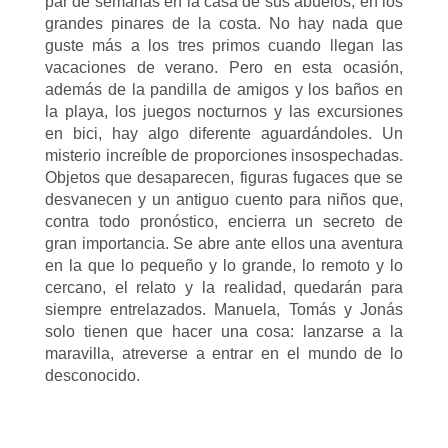
par de semanas en la casa de sus abuelos, en los
grandes pinares de la costa. No hay nada que
guste más a los tres primos cuando llegan las
vacaciones de verano. Pero en esta ocasión,
además de la pandilla de amigos y los baños en
la playa, los juegos nocturnos y las excursiones
en bici, hay algo diferente aguardándoles. Un
misterio increíble de proporciones insospechadas.
Objetos que desaparecen, figuras fugaces que se
desvanecen y un antiguo cuento para niños que,
contra todo pronóstico, encierra un secreto de
gran importancia. Se abre ante ellos una aventura
en la que lo pequeño y lo grande, lo remoto y lo
cercano, el relato y la realidad, quedarán para
siempre entrelazados. Manuela, Tomás y Jonás
solo tienen que hacer una cosa: lanzarse a la
maravilla, atreverse a entrar en el mundo de lo
desconocido.