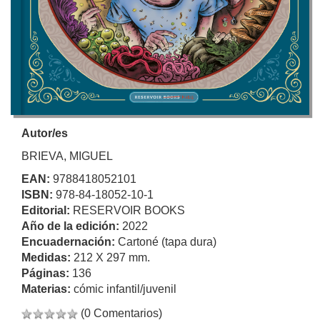
Autor/es
BRIEVA, MIGUEL
EAN:
9788418052101
ISBN:
978-84-18052-10-1
Editorial:
RESERVOIR BOOKS
Año de la edición:
2022
Encuadernación:
Cartoné (tapa dura)
Medidas:
212 X 297 mm.
Páginas:
136
Materias:
cómic infantil/juvenil
(0 Comentarios)