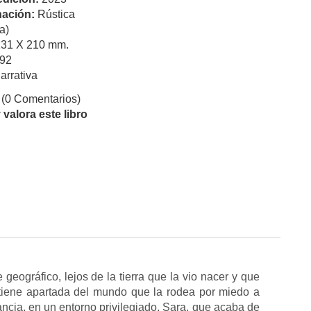
ación:
Rústica
a)
131 X 210 mm.
92
arrativa
(0 Comentarios)
valora este libro
 geográfico, lejos de la tierra que la vio nacer y que
ntiene apartada del mundo que la rodea por miedo a
tancia, en un entorno privilegiado, Sara, que acaba de