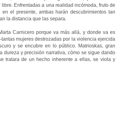
 libre. Enfrentadas a una realidad incómoda, fruto de
 en el presente, ambas harán descubrimientos tan
n la distancia que las separa.
arta Carnicero porque va más allá, y donde va es
—tantas mujeres destrozadas por la violencia ejercida
curo y se encubre en lo público. Matrioskas, gran
a dureza y precisión narrativa, cómo se sigue dando
e tratara de un hecho inherente a ellas, se viola y