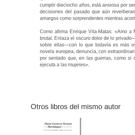
cumplir dieciocho años, está ansiosa por ser
decisiones del pasado que aún reverberan
amargos como sorprendentes mientras acorta
Como afirma Enrique Vila-Matas: «Amo a M
brutal. Enlaza el oscuro dolor de lo privado
sobre ellas—con lo que todavía es más os
novela europea, denuncia, con extraordinari
por sentado que, en las guerras, como si s
ejecuta a las mujeres».
Otros libros del mismo autor