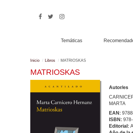
Temáticas
Recomendad
Inicio
Libros
MATRIOSKAS
MATRIOSKAS
Autor/es
CARNICE
MARTA
EAN:
9788
ISBN:
978-
Editorial:
Año de la 