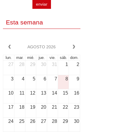
enviar
Esta semana
AGOSTO 2026
lun.
mar.
mié.
jue.
vie.
sáb.
dom.
27
28
29
30
31
1
2
3
4
5
6
7
8
9
10
11
12
13
14
15
16
17
18
19
20
21
22
23
24
25
26
27
28
29
30