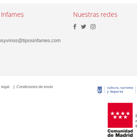
 Infames
Nuestras redes
rosyvinos@tiposinfames.com
 legal
Condiciones de envío
E