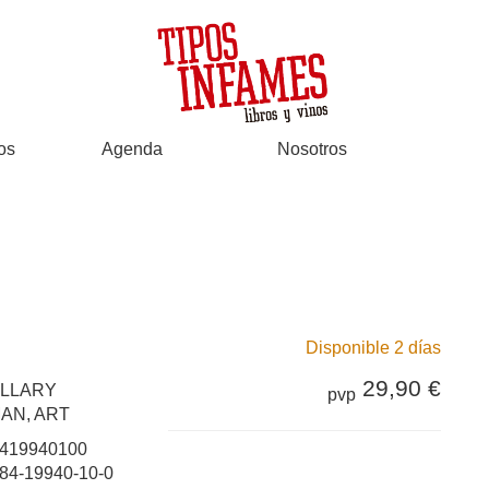
os
Agenda
Nosotros
Disponible 2 días
29,90 €
ILLARY
pvp
AN, ART
419940100
84-19940-10-0