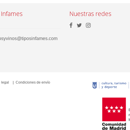
 Infames
Nuestras redes
rosyvinos@tiposinfames.com
 legal
Condiciones de envío
E