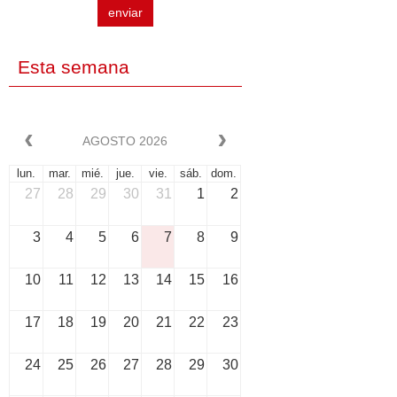
enviar
Esta semana
AGOSTO 2026
lun.
mar.
mié.
jue.
vie.
sáb.
dom.
27
28
29
30
31
1
2
3
4
5
6
7
8
9
10
11
12
13
14
15
16
17
18
19
20
21
22
23
24
25
26
27
28
29
30