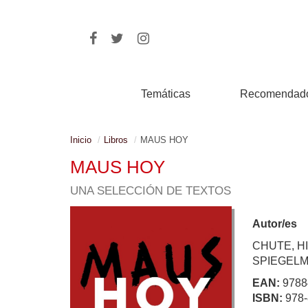
Temáticas
Recomendad
Inicio
Libros
MAUS HOY
MAUS HOY
UNA SELECCIÓN DE TEXTOS
Autor/es
CHUTE, H
SPIEGELM
EAN:
9788
ISBN:
978-