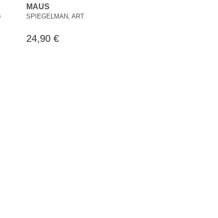
MAUS
O
SPIEGELMAN, ART
24,90 €