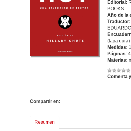
Editorial:
BOOKS
Año de la 
Traductor
EDUARD
Encuadern
(tapa dura)
Medidas:
Páginas:
4
Materias:
n
Comenta y 
Compartir en:
Resumen