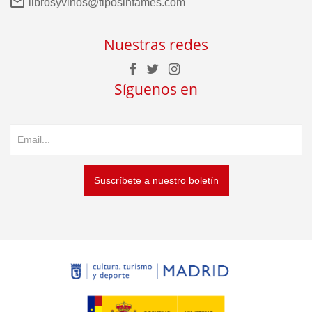
librosyvinos@tiposinfames.com
Nuestras redes
Síguenos en
Suscríbete a nuestro boletín