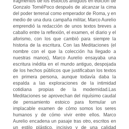
fragmentos de los estoicos antiguos en edición de
Gonzalo TornéPoco después de alcanzar la cima
del poder terrenal como emperador de Roma, y en
medio de una dura campaña militar, Marco Aurelio
emprendió la redacción de unos textos breves a
caballo entre la reflexión, el examen, el diario y el
aforismo, con los que cambió para siempre la
historia de la escritura. Con las Meditaciones (el
nombre con el que la colección ha llegado a
nuestras manos), Marco Aurelio ensayaba una
escritura inédita en el mundo antiguo, despojada
de los hechos públicos que justificaban los textos
en primera persona, aunque todavía daba la
espalda a las exploraciones de la intimidad
cotidiana propias de la modernidad.Las
Meditaciones se aprovechan del riquísimo caudal
de pensamiento estoico para formular un
implacable examen de cómo somos los seres
humanos y de cómo vivir entre ellos. Marco
Aurelio encadena un pasaje tras otro, escritos en
un estilo plástico, incisivo y de una calidad