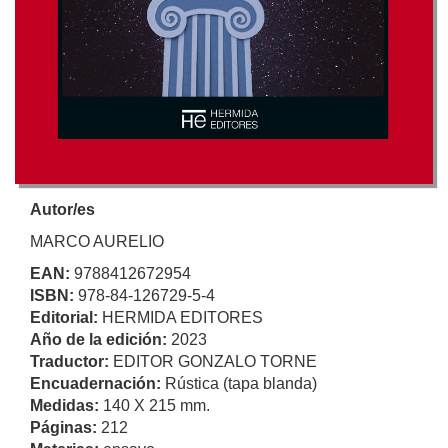
Autor/es
MARCO AURELIO
EAN:
9788412672954
ISBN:
978-84-126729-5-4
Editorial:
HERMIDA EDITORES
Año de la edición:
2023
Traductor:
EDITOR GONZALO TORNE
Encuadernación:
Rústica (tapa blanda)
Medidas:
140 X 215 mm.
Páginas:
212