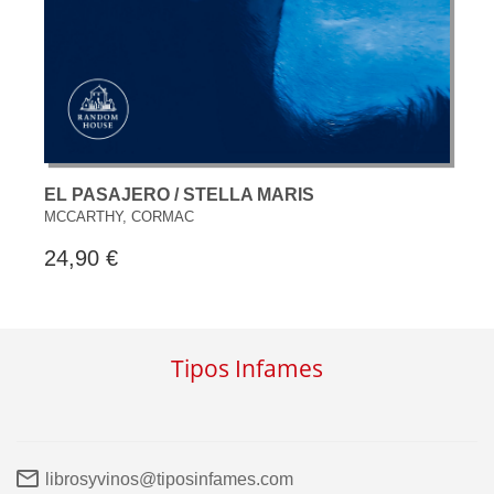
EL PASAJERO / STELLA MARIS
MCCARTHY, CORMAC
24,90 €
Tipos Infames
librosyvinos@tiposinfames.com