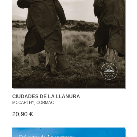
CIUDADES DE LA LLANURA
MCCARTHY, CORMAC
20,90 €