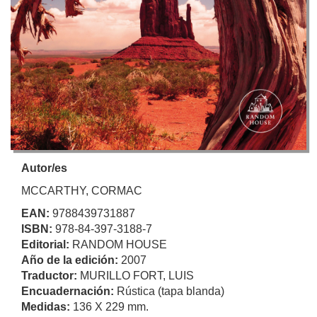
Autor/es
MCCARTHY, CORMAC
EAN:
9788439731887
ISBN:
978-84-397-3188-7
Editorial:
RANDOM HOUSE
Año de la edición:
2007
Traductor:
MURILLO FORT, LUIS
Encuadernación:
Rústica (tapa blanda)
Medidas:
136 X 229 mm.