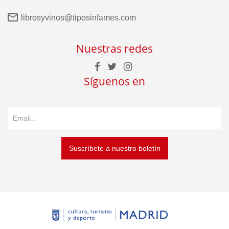
librosyvinos@tiposinfames.com
Nuestras redes
Síguenos en
Suscríbete a nuestro boletín