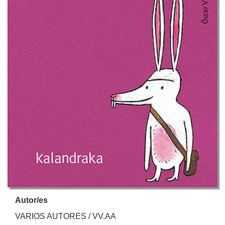
Autor/es
VARIOS AUTORES / VV.AA