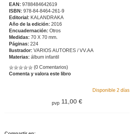
EAN:
9788484642619
ISBN:
978-84-8464-261-9
Editorial:
KALANDRAKA
Año de la edición:
2016
Encuadernación:
Otros
Medidas:
70 X 70 mm.
Páginas:
224
Ilustrador:
VARIOS AUTORES / VV.AA
Materias:
álbum infantil
(0 Comentarios)
Comenta y valora este libro
Disponible 2 días
11,00 €
pvp
Compartir en: