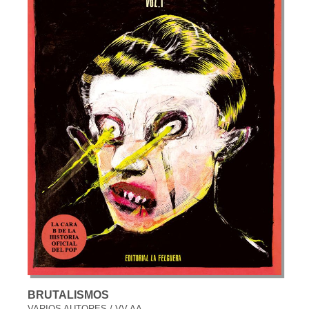
BRUTALISMOS
VARIOS AUTORES / VV.AA