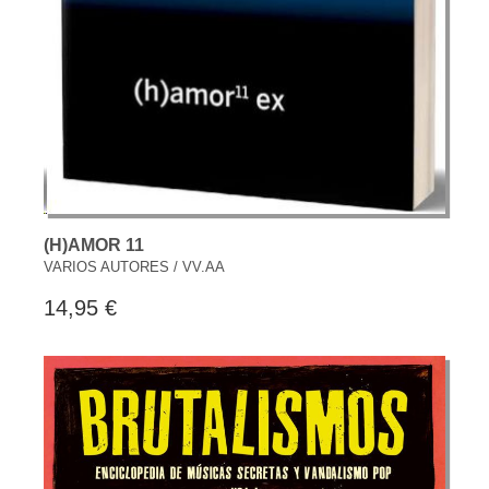
(H)AMOR 11
VARIOS AUTORES / VV.AA
14,95 €