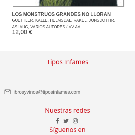
LOS MONSTRUOS GRANDES NO LLORAN
GÜETTLER, KALLE, HELMSDAL, RAKEL, JONSDOTTIR,
ASLAUG, VARIOS AUTORES / VV.AA
12,00 €
Tipos Infames
librosyvinos@tiposinfames.com
Nuestras redes
Síguenos en