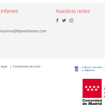
 Infames
Nuestras redes
rosyvinos@tiposinfames.com
 legal
Condiciones de envío
E