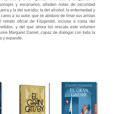
rsonajes y escenarios, añaden notas de oscuridad
uerra y la del suicidio; la del alcohol, la enfermedad y
 caros a su autor, que se abstuvo de limar sus aristas
etrato oficial de Fitzgerald, incluso a costa del
ometidos, y del que ahora los rescata este volumen
nne Margaret Daniel, capaz de dialogar con toda la
ca y expande.