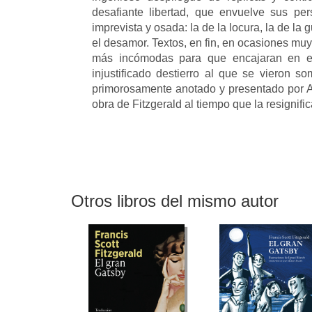
desafiante libertad, que envuelve sus pe
imprevista y osada: la de la locura, la de la g
el desamor. Textos, en fin, en ocasiones muy
más incómodas para que encajaran en el r
injustificado destierro al que se vieron s
primorosamente anotado y presentado por A
obra de Fitzgerald al tiempo que la resignifi
Otros libros del mismo autor