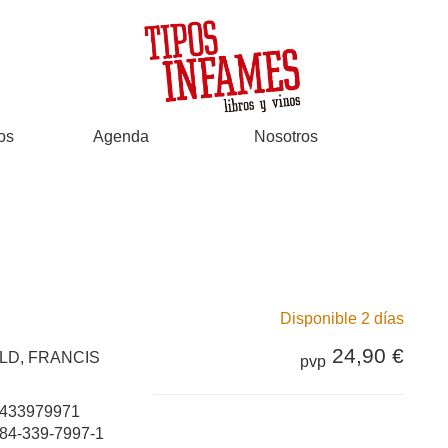
os
Agenda
Nosotros
Disponible 2 días
24,90 €
LD, FRANCIS
pvp
433979971
84-339-7997-1