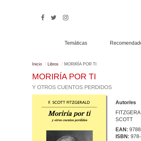
Temáticas
Recomendad
Inicio
Libros
MORIRÍA POR TI
MORIRÍA POR TI
Y OTROS CUENTOS PERDIDOS
Autor/es
FITZGERA
SCOTT
EAN:
9788
ISBN:
978-