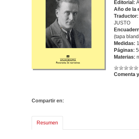
Editorial:
Año de la 
Traductor
JUSTO
Encuadern
(tapa bland
Medidas:
Páginas:
5
Materias:
n
Comenta y 
Compartir en:
Resumen