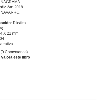
ANAGRAMA
edición:
2018
:
NAVARRO,
ación:
Rústica
a)
14 X 21 mm.
04
arrativa
(0 Comentarios)
valora este libro