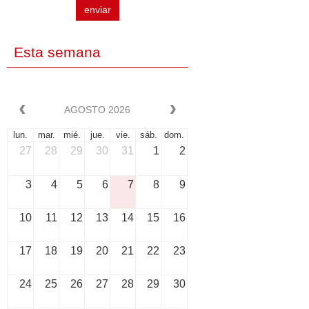
enviar
Esta semana
AGOSTO 2026
lun.
mar.
mié.
jue.
vie.
sáb.
dom.
27
28
29
30
31
1
2
3
4
5
6
7
8
9
10
11
12
13
14
15
16
17
18
19
20
21
22
23
24
25
26
27
28
29
30